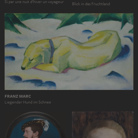
Si par une nuit d’hiver un voyageur
Blick in das Fruchtland
FRANZ MARC
Liegender Hund im Schnee