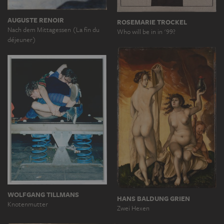
AUGUSTE RENOIR
ROSEMARIE TROCKEL
Nach dem Mittagessen (La fin du
Who will be in in '99?
déjeuner)
WOLFGANG TILLMANS
HANS BALDUNG GRIEN
Knotenmutter
Zwei Hexen