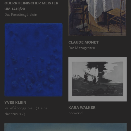
OBERRHEINISCHER MEISTER
UM 1410/20
Das Paradiesgärtlein
CLAUDE MONET
Das Mittagessen
YVES KLEIN
KARA WALKER
Relief éponge bleu (Kleine
no world
Nachtmusik)