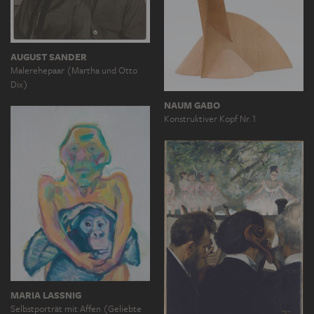
AUGUST SANDER
Malerehepaar (Martha und Otto
Dix)
NAUM GABO
Konstruktiver Kopf Nr.1
MARIA LASSNIG
Selbstporträt mit Affen (Geliebte