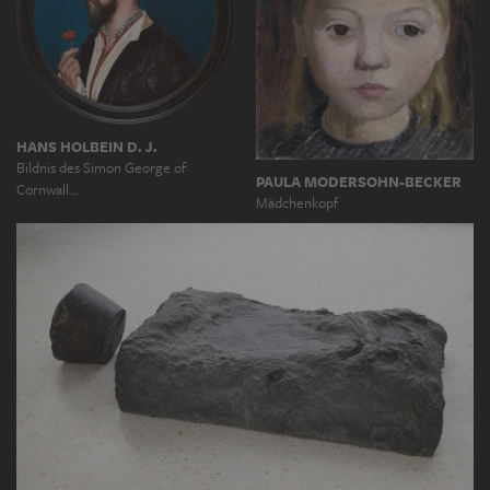
HANS HOLBEIN D. J.
Bildnis des Simon George of
PAULA MODERSOHN-BECKER
Cornwall…
Mädchenkopf