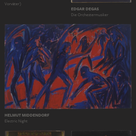
Vorväter)
EDGAR DEGAS
Die Orchestermusiker
HELMUT MIDDENDORF
Electric Night