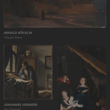
ARNOLD BÖCKLIN
Villa am Meer
JOHANNES VERMEER
Der Geograf