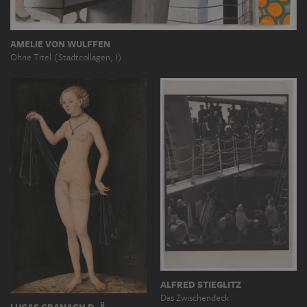
AMELIE VON WULFFEN
Ohne Titel (Stadtcollagen, I)
ALFRED STIEGLITZ
Das Zwischendeck