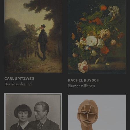
CARL SPITZWEG
RACHEL RUYSCH
Der Rosenfreund
Blumenstillleben