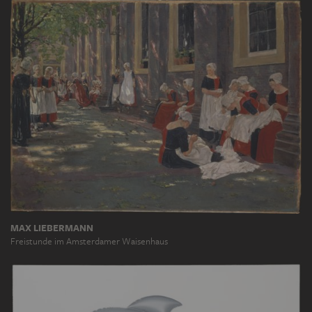
MAX LIEBERMANN
Freistunde im Amsterdamer Waisenhaus