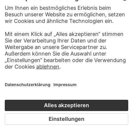
GUSTAVE COURBET
Die Woge