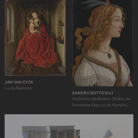
JAN VAN EYCK
Lucca-Madonna
SANDRO BOTTICELLI
Weibliches Idealbildnis (Bildnis der
Simonetta Vespucci als Nymphe)