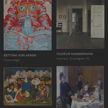
VILHELM HAMMERSHØI
BETTINA VON ARNIM
Interieur. Strandgade 30
Hosenträger