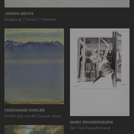
JOSEPH BEUYS
Bergkönig (Tunnel) 2 Planeten
FERDINAND HODLER
Genfer See mit den Savoyer Alpen
MARC BRANDENBURG
Der Tod, hinausblickend