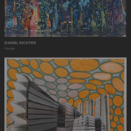
DANIEL RICHTER
Horde