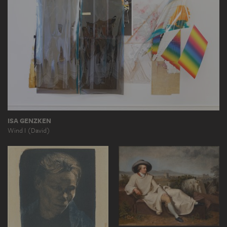
ISA GENZKEN
Wind I (David)