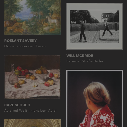
ROELANT SAVERY
Orpheus unter den Tieren
WILL MCBRIDE
Bernauer Straße Berlin
CARL SCHUCH
Äpfel auf Weiß, mit halbem Apfel