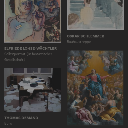
OSKAR SCHLEMMER
Bauhaustreppe
ELFRIEDE LOHSE-WÄCHTLER
Selbstporträt (in fantastischer
Gesellschaft)
THOMAS DEMAND
Büro