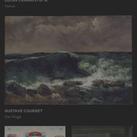
LUCAS CRANACH D. Ä.
Venus
GUSTAVE COURBET
Die Woge