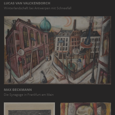
LUCAS VAN VALCKENBORCH
Winterlandschaft bei Antwerpen mit Schneefall
MAX BECKMANN
Die Synagoge in Frankfurt am Main