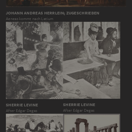
JOHANN ANDREAS HERRLEIN; ZUGESCHRIEBEN
Aeneas kommt nach Latium
SHERRIE LEVINE
SHERRIE LEVINE
After Edgar Degas
After Edgar Degas