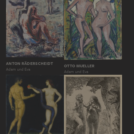
ANTON RÄDERSCHEIDT
OTTO MUELLER
Adam und Eva
Adam und Eva