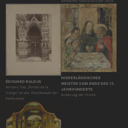
Ambiente rustico Aus der Serie…
NIEDERLÄNDISCHER
ÉDOUARD BALDUS
MEISTER VOM ENDE DES 15.
Amiens: Das „Portail de la
JAHRHUNDERTS
Vierge“ an der Westfassade der
Anbetung der Hirten
Kathedrale