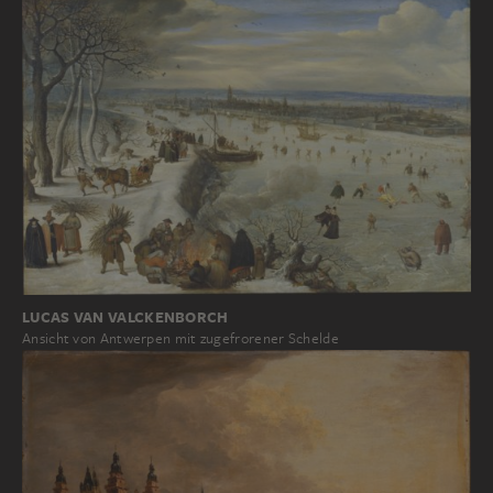
LUCAS VAN VALCKENBORCH
Ansicht von Antwerpen mit zugefrorener Schelde