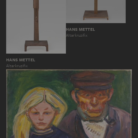
HANS METTEL
Altarkruzifix
HANS METTEL
Altarkruzifix