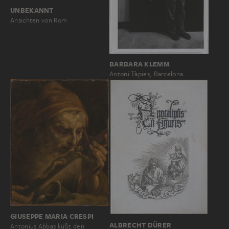
UNBEKANNT
Ansichten von Rom
BARBARA KLEMM
Antoni Tàpies, Barcelona
GIUSEPPE MARIA CRESPI
ALBRECHT DÜRER
Antonius Abbas küßt den