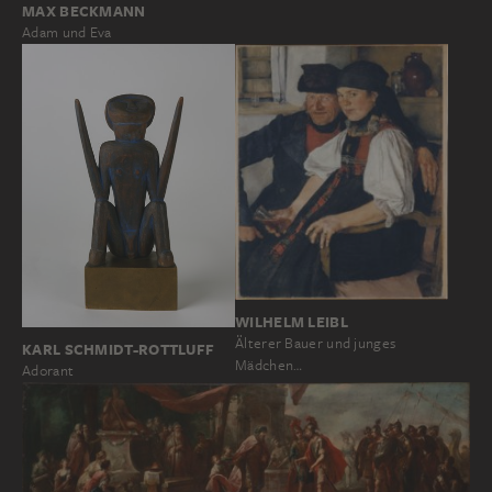
MAX BECKMANN
Adam und Eva
WILHELM LEIBL
Älterer Bauer und junges
KARL SCHMIDT-ROTTLUFF
Mädchen…
Adorant