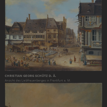
CHRISTIAN GEORG SCHÜTZ D. Ä.
Ansicht des Liebfrauenberges in Frankfurt a. M.