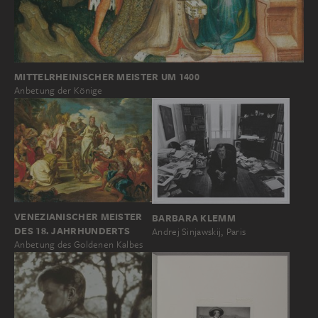
MITTELRHEINISCHER MEISTER UM 1400
Anbetung der Könige
VENEZIANISCHER MEISTER
BARBARA KLEMM
DES 18. JAHRHUNDERTS
Andrej Sinjawskij, Paris
Anbetung des Goldenen Kalbes