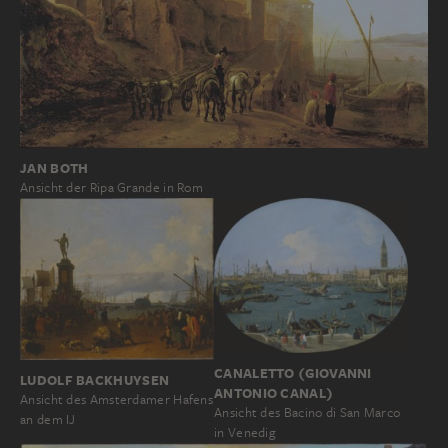
JAN BOTH
Ansicht der Ripa Grande in Rom
CANALETTO (GIOVANNI
LUDOLF BACKHUYSEN
ANTONIO CANAL)
Ansicht des Amsterdamer Hafens
Ansicht des Bacino di San Marco
an dem IJ
in Venedig