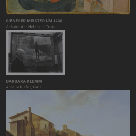
SIENESER MEISTER UM 1430
Ankunft der Helena in Troja
BARBARA KLEMM
Anselm Kiefer, Paris