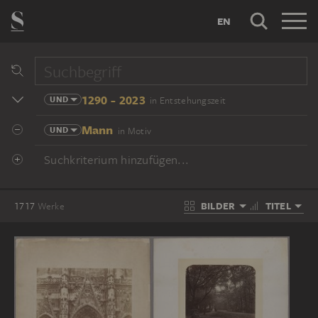
EN
1290 - 2023
UND
in Entstehungszeit
Mann
UND
in Motiv
Suchkriterium hinzufügen...
BILDER
TITEL
1717
Werke