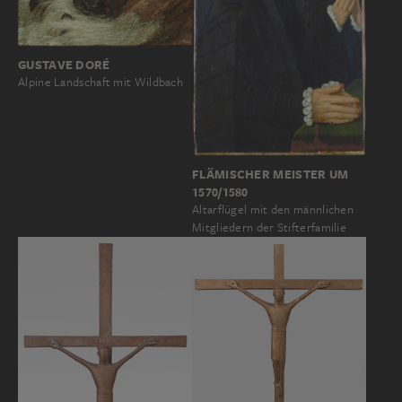
GUSTAVE DORÉ
Alpine Landschaft mit Wildbach
FLÄMISCHER MEISTER UM
1570/1580
Altarflügel mit den männlichen
Mitgliedern der Stifterfamilie