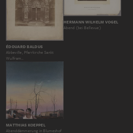
HERMANN WILHELM VOGEL
Abend (bei Bellevue)
ÉDOUARD BALDUS
Abbeville, Pfarrkirche Sankt
Wulfram…
MATTHIAS KOEPPEL
Abenddämmerung in Blumeshof