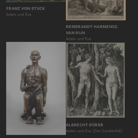
FRANZ VON STUCK
Adam und Eva
REMBRANDT HARMENSZ.
VAN RIJN
Adam und Eva
ALBRECHT DÜRER
Adam und Eva (Der Sündenfall)