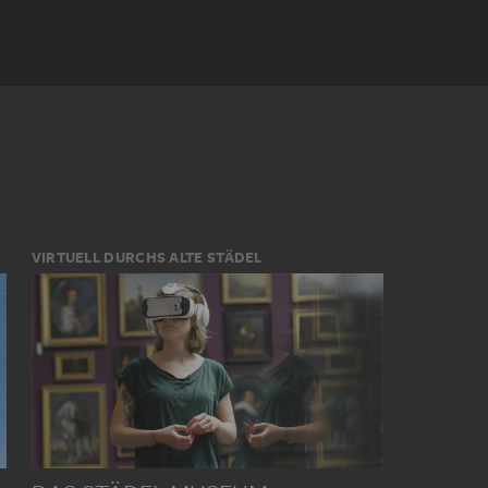
MANN
PERSONENGRUPPE
REMUS
VIRTUELL DURCHS ALTE STÄDEL