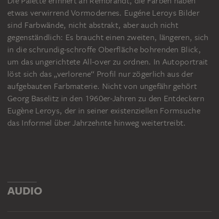
Die Palette erinnert an Rembrandt, die Farben haben
etwas verwirrend Vormodernes. Eugéne Leroys Bilder
sind Farbwände, nicht abstrakt, aber auch nicht
gegenständlich: Es braucht einen zweiten, längeren, sich
in die schrundig-schroffe Oberfläche bohrenden Blick,
um das ungerichtete All-over zu ordnen. In Autoportrait
löst sich das „verlorene“ Profil nur zögerlich aus der
aufgebauten Farbmaterie. Nicht von ungefähr gehört
Georg Baselitz in den 1960er-Jahren zu den Entdeckern
Eugène Leroys, der in seiner existenziellen Formsuche
das Informel über Jahrzehnte hinweg weitertreibt.
AUDIO