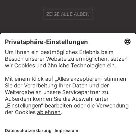
ZEIGE ALLE ALBEN
RECHTLICHES
Impressum
Datenschutz
Copyright © 2026 Städel Museum
All rights reserved.
DIGITALE SAMMLUNG
Startseite
Werke
Künstler
Alben
Über die Digitale Sammlung