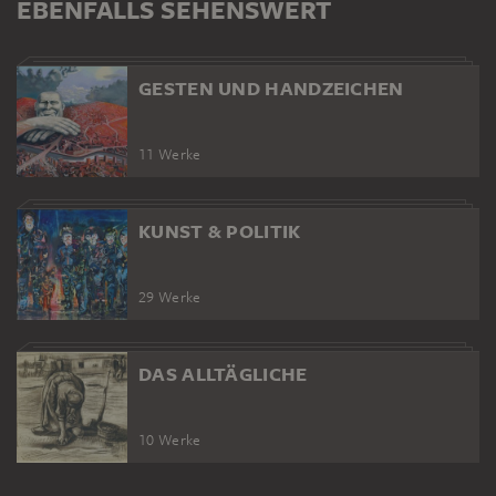
EBENFALLS SEHENSWERT
GESTEN UND HANDZEICHEN
11 Werke
KUNST & POLITIK
29 Werke
DAS ALLTÄGLICHE
10 Werke