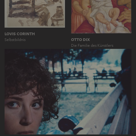
LOVIS CORINTH
OTTO DIX
Selbstbildnis
Die Familie des Künstlers