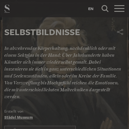
EN
SELBSTBILDNISSE
In abwehrender Körperhaltung, nachdenklich oder mit
einem Sektglas in der Hand: Über Jahrhunderte haben
Künstler sich immer wieder selbst gemalt. Dabei
inszenieren sie sich in ganz unterschiedlichen Situationen
und Seelenzuständen, allein oder im Kreise der Familie.
Von Verzweiflung bis Hochgefühl reichen die Emotionen,
die mit unterschiedlichsten Maltechniken dargestellt
werden.
Erstellt von
Städel Museum