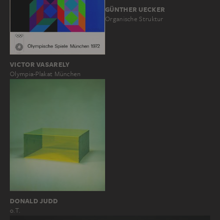
GÜNTHER UECKER
Organische Struktur
VICTOR VASARELY
Olympia-Plakat München
DONALD JUDD
o.T.