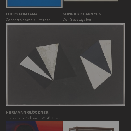
KONRAD KLAPHECK
LUCIO FONTANA
Der Gesetzgeber
Concetto spaziale - Attese
HERMANN GLÖCKNER
Dreiecke in Schwarz-Weiß-Grau