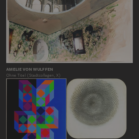
AMELIE VON WULFFEN
Ohne Titel (Stadtcollagen, X)