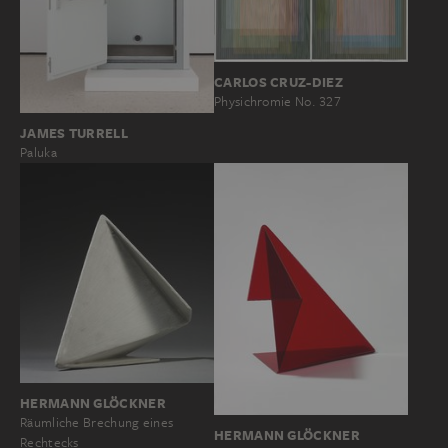
CARLOS CRUZ-DIEZ
Physichromie No. 327
JAMES TURRELL
Paluka
HERMANN GLÖCKNER
Räumliche Brechung eines
HERMANN GLÖCKNER
Rechtecks