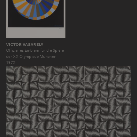
VICTOR VASARELY
Offizielles Emblem für die Spiele
der XX.Olympiade München
1972