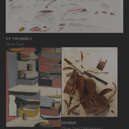
CY TWOMBLY
Ohne Titel
ARMAN
Ohne Titel (Baßgeigen)