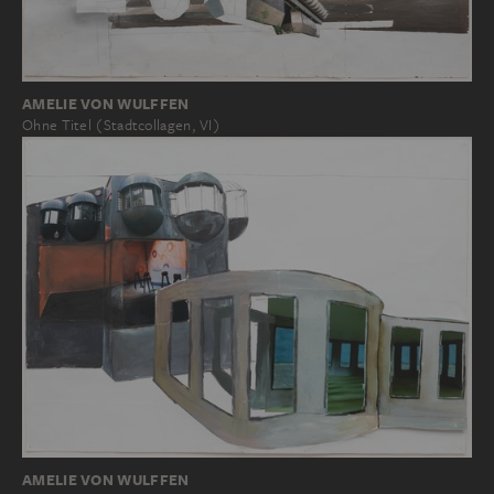
AMELIE VON WULFFEN
Ohne Titel (Stadtcollagen, VI)
AMELIE VON WULFFEN