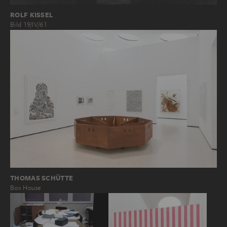
ROLF KISSEL
Bild 19/IV/61
THOMAS SCHÜTTE
Box House