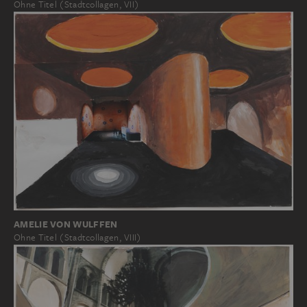
Ohne Titel (Stadtcollagen, VII)
AMELIE VON WULFFEN
Ohne Titel (Stadtcollagen, VIII)