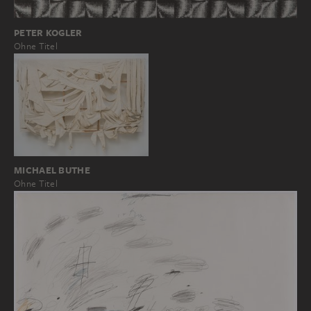
PETER KOGLER
Ohne Titel
MICHAEL BUTHE
Ohne Titel