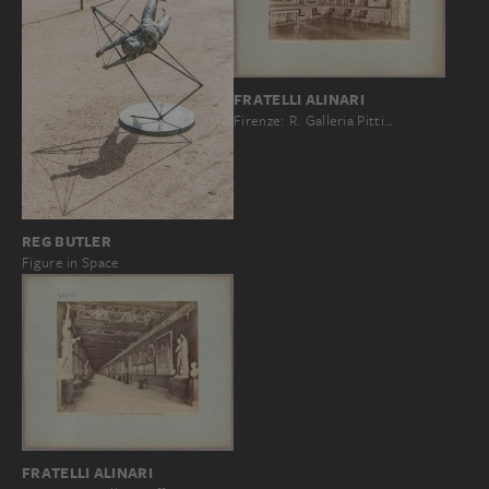
FRATELLI ALINARI
Firenze: R. Galleria Pitti…
REG BUTLER
Figure in Space
FRATELLI ALINARI