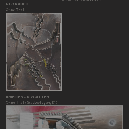
NEO RAUCH
Ohne Titel
AMELIE VON WULFFEN
Ohne Titel (Stadtcollagen, IX)