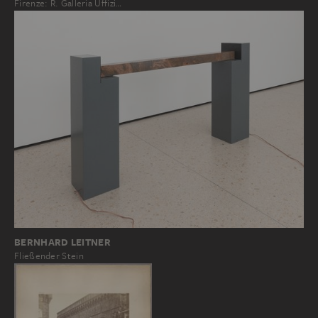
Firenze: R. Galleria Uffizi…
BERNHARD LEITNER
Fließender Stein