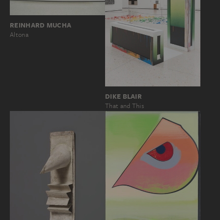
REINHARD MUCHA
Altona
DIKE BLAIR
That and This