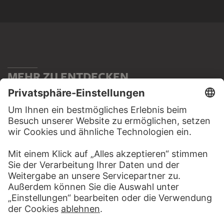
MEHR ZU ENTDECKEN
KUNSTGESCHICHTE ONLINE
CLOSE UP
DER STÄDEL KURS
CLOSE UP
ZUR MODERNE