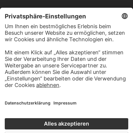
MEHR ZU ENTDECKEN
KUNSTGESCHICHTE ONLINE
CLOSE UP
DER STÄDEL KURS
CLOSE UP