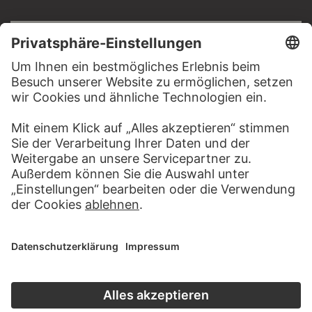
RECHTLICHES
Impressum
Datenschutz
Copyright © 2026 Städel Museum
All rights reserved.
DIGITALE SAMMLUNG
Startseite
Werke
Künstler
Alben
Über die Digitale Sammlung
SOCIAL MEDIA