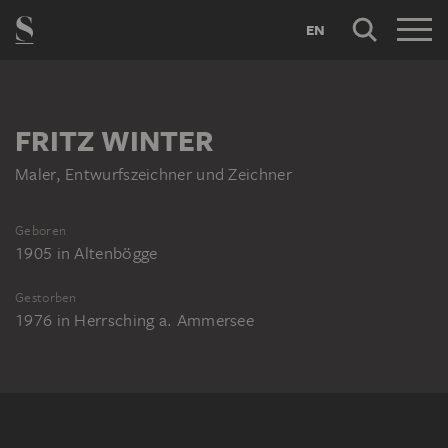
EN
FRITZ WINTER
Maler, Entwurfszeichner und Zeichner
Geboren
1905
in
Altenbögge
Gestorben
1976
in
Herrsching a. Ammersee