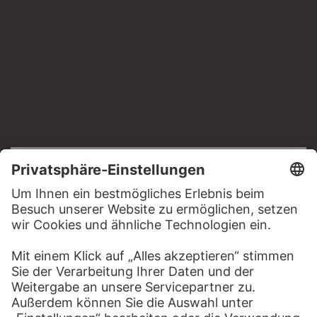
RECHTLICHES
Impressum
Datenschutz
Copyright © 2026 Städel Museum
All rights reserved.
DIGITALE SAMMLUNG
Startseite
Werke
Künstler