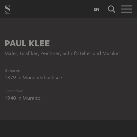
EN
PAUL KLEE
Maler, Grafiker, Zeichner, Schriftsteller und Musiker
Geboren
1879
in
Münchenbuchsee
Gestorben
1940
in
Muralto