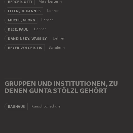
Mitarbeiterin
BERGER, OTTI
Lehrer
ITTEN, JOHANNES
Lehrer
MUCHE, GEORG
Lehrer
KLEE, PAUL
Lehrer
KANDINSKY, WASSILY
Schülerin
BEYER-VOLGER, LIS
GRUPPEN UND INSTITUTIONEN, ZU
DENEN GUNTA STÖLZL GEHÖRT
Kunsthochschule
BAUHAUS