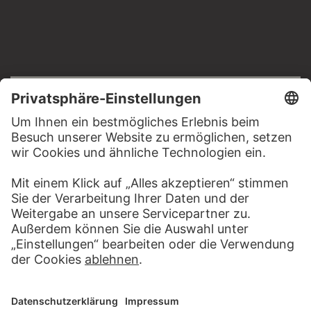
RECHTLICHES
Impressum
Datenschutz
Copyright © 2026 Städel Museum
All rights reserved.
DIGITALE SAMMLUNG
Startseite
Werke
Künstler
Alben
Über die Digitale Sammlung
SOCIAL MEDIA