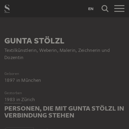
EN
GUNTA STÖLZL
Textilkünstlerin, Weberin, Malerin, Zeichnerin und
Dozentin
Geboren
1897
in
München
Gestorben
1983
in
Zürich
PERSONEN, DIE MIT GUNTA STÖLZL IN
VERBINDUNG STEHEN