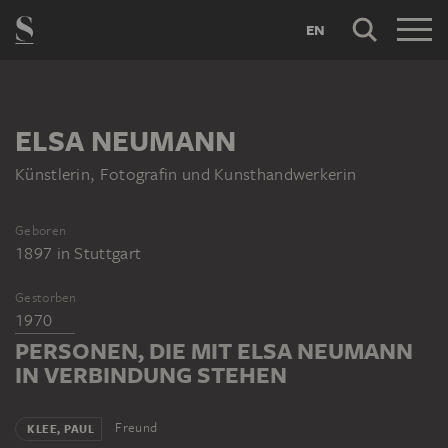
EN
ELSA NEUMANN
Künstlerin, Fotografin und Kunsthandwerkerin
Geboren
1897
in
Stuttgart
Gestorben
1970
PERSONEN, DIE MIT ELSA NEUMANN
IN VERBINDUNG STEHEN
Freund
KLEE, PAUL