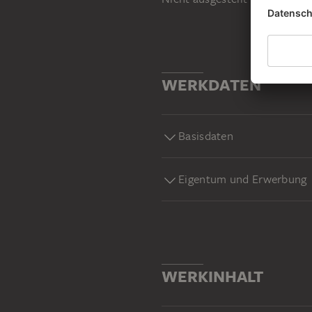
WERKDATEN
Basisdaten
Eigentum und Erwerbung
WERKINHALT