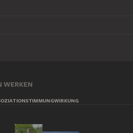
N WERKEN
SOZIATION
STIMMUNG
WIRKUNG