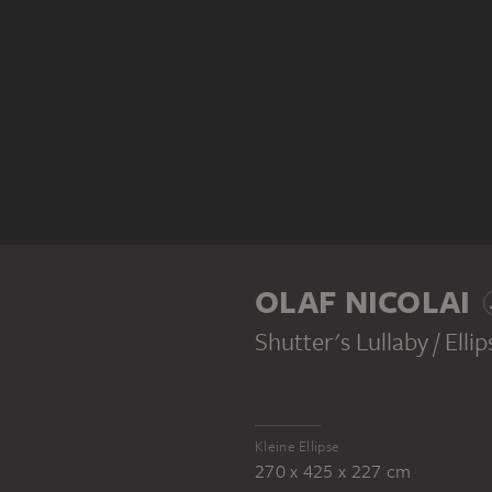
OLAF NICOLAI
Shutter's Lullaby / Elli
Kleine Ellipse
270 x 425 x 227 cm