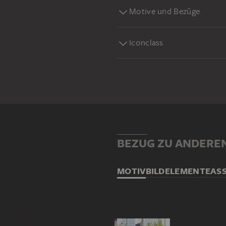
Motive und Bezüge
Iconclass
BEZUG ZU ANDERE
MOTIV
BILDELEMENTE
AS