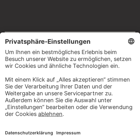
RECHTLICHES
Impressum
Datenschutz
Copyright © 2026 Städel Museum
All rights reserved.
DIGITALE SAMMLUNG
Startseite
Werke
Künstler
Alben
Über die Digitale Sammlung
SOCIAL MEDIA