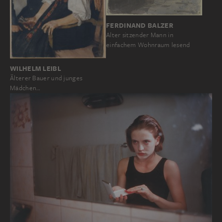
FERDINAND BALZER
Alter sitzender Mann in
einfachem Wohnraum lesend
WILHELM LEIBL
Älterer Bauer und junges
Mädchen…