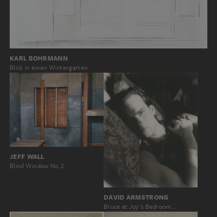
KARL BOHRMANN
Blick in einen Wintergarten
JEFF WALL
Blind Window No.2
DAVID ARMSTRONG
Bruce at Joy's Bedroom…