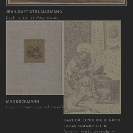
JEAN-BAPTISTE LALLEMAND
Das Innere einer Waschanstalt
MAX BECKMANN
Day and Dream (Tag und Traum)
KARL BALLENBERGER, NACH
LUCAS CRANACH D. Ä.
Dem Heiligen Lukas erscheint