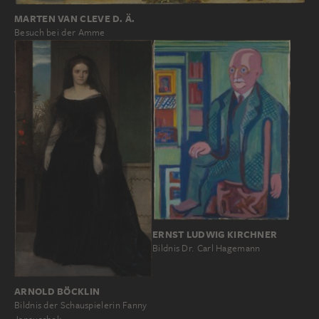
MARTEN VAN CLEVE D. Ä.
Besuch bei der Amme
ERNST LUDWIG KIRCHNER
Bildnis Dr. Carl Hagemann
ARNOLD BÖCKLIN
Bildnis der Schauspielerin Fanny