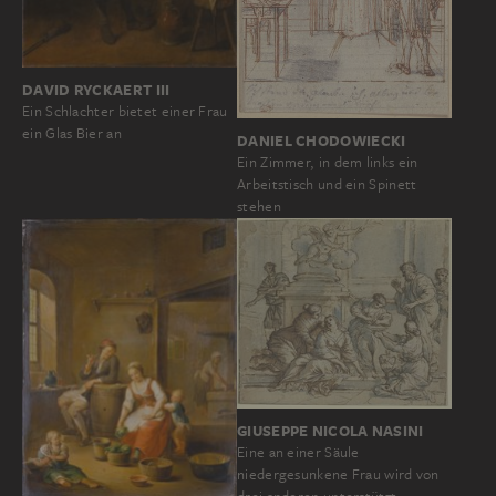
DAVID RYCKAERT III
Ein Schlachter bietet einer Frau
ein Glas Bier an
DANIEL CHODOWIECKI
Ein Zimmer, in dem links ein
Arbeitstisch und ein Spinett
stehen
GIUSEPPE NICOLA NASINI
Eine an einer Säule
niedergesunkene Frau wird von