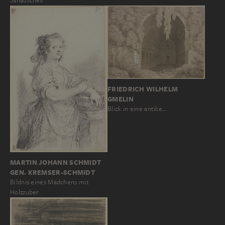
Janauschek
FRIEDRICH WILHELM
GMELIN
Blick in eine antike…
MARTIN JOHANN SCHMIDT
GEN. KREMSER-SCHMIDT
Bildnis eines Mädchens mit
Holzzuber