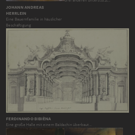
drei anderen unterstützt…
JOHANN ANDREAS
HERRLEIN
Eine Bauernfamilie in häuslicher
Beschäftigung
FERDINANDO BIBIÈNA
Eine große Halle mit einem Baldachin überbaut…