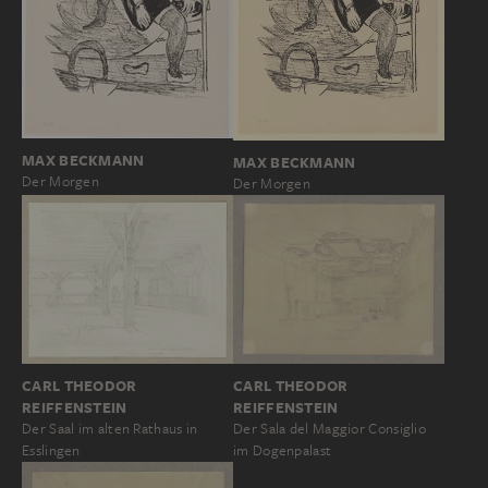
MAX BECKMANN
MAX BECKMANN
Der Morgen
Der Morgen
CARL THEODOR
CARL THEODOR
REIFFENSTEIN
REIFFENSTEIN
Der Saal im alten Rathaus in
Der Sala del Maggior Consiglio
Esslingen
im Dogenpalast