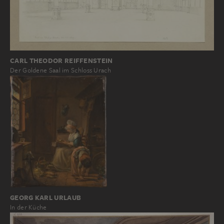
CARL THEODOR REIFFENSTEIN
Der Goldene Saal im Schloss Urach
GEORG KARL URLAUB
In der Küche