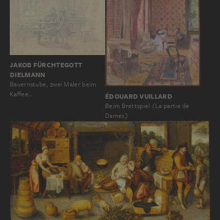
JAKOB FÜRCHTEGOTT
DIELMANN
Bauernstube, zwei Maler beim
Kaffee…
ÉDOUARD VUILLARD
Beim Brettspiel (La partie de
Dames)