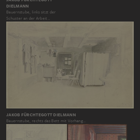
DIELMANN
Bauernstube, links sitzt der
Schuster an der Arbeit…
JAKOB FÜRCHTEGOTT DIELMANN
Bauernstube, rechts das Bett mit Vorhang…