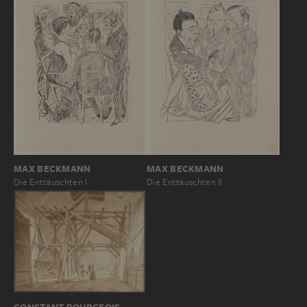
MAX BECKMANN
MAX BECKMANN
Die Enttäuschten I
Die Enttäuschten II
CONSTANT BOURGEOIS