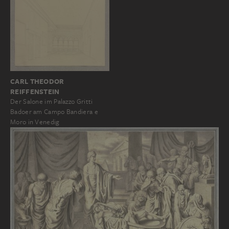
CARL THEODOR
REIFFENSTEIN
Der Salone im Palazzo Gritti
Badoer am Campo Bandiera e
Moro in Venedig