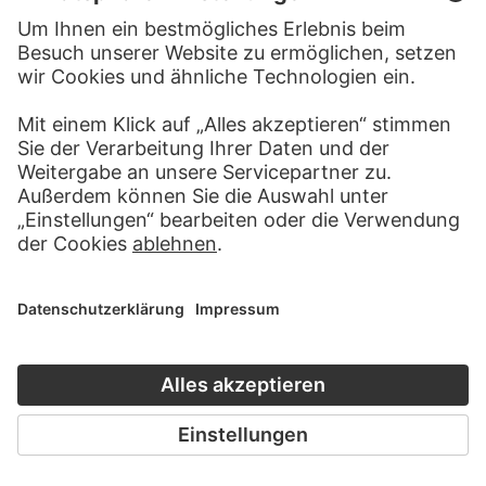
DANIEL CHODOWIECKI
Eltern Freuden
GEORG MELCHIOR KRAUS
Familie bei der Mahlzeit
HENDRIK MEYER
Familienfeier, die Frau schenkt
dem Mann ein Glas Wein ein