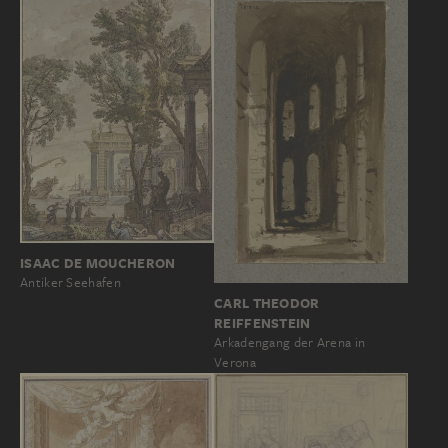
ISAAC DE MOUCHERON
Antiker Seehafen
CARL THEODOR
REIFFENSTEIN
Arkadengang der Arena in
Verona