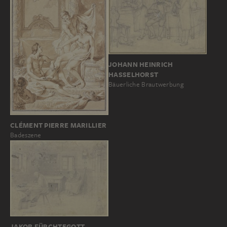
JOHANN HEINRICH
HASSELHORST
Bäuerliche Brautwerbung
CLÉMENT PIERRE MARILLIER
Badeszene
JAKOB FÜRCHTEGOTT