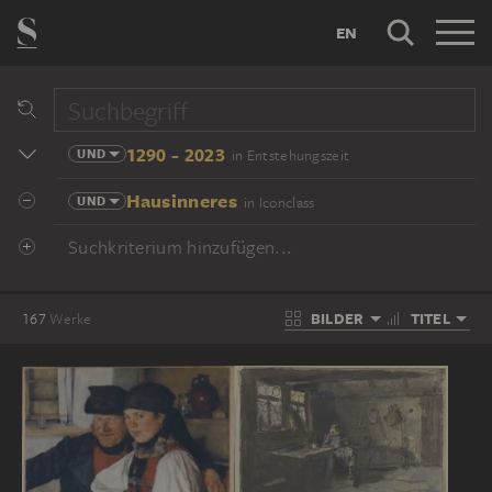
EN
1290 - 2023
UND
in Entstehungszeit
Hausinneres
UND
in Iconclass
Suchkriterium hinzufügen...
BILDER
TITEL
167
Werke