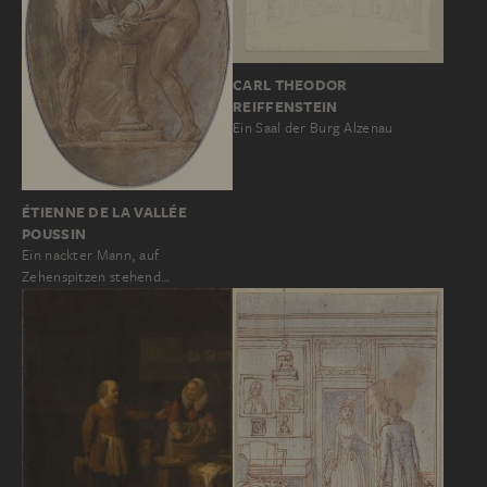
CARL THEODOR
REIFFENSTEIN
Ein Saal der Burg Alzenau
ÉTIENNE DE LA VALLÉE
POUSSIN
Ein nackter Mann, auf
Zehenspitzen stehend…