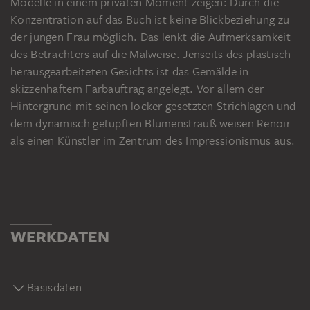
Modelle in einem privaten Moment zeigen: Durch die
Konzentration auf das Buch ist keine Blickbeziehung zu
der jungen Frau möglich. Das lenkt die Aufmerksamkeit
des Betrachters auf die Malweise. Jenseits des plastisch
herausgearbeiteten Gesichts ist das Gemälde in
skizzenhaftem Farbauftrag angelegt. Vor allem der
Hintergrund mit seinen locker gesetzten Strichlagen und
dem dynamisch getupften Blumenstrauß weisen Renoir
als einen Künstler im Zentrum des Impressionismus aus.
WERKDATEN
Basisdaten