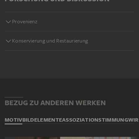
Provenienz
Konservierung und Restaurierung
BEZUG ZU ANDEREN WERKEN
MOTIV
BILDELEMENTE
ASSOZIATION
STIMMUNG
WI