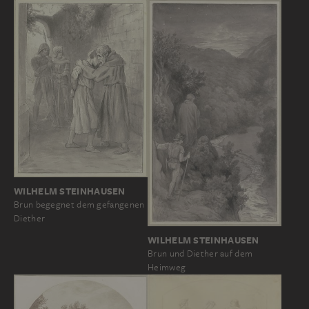
WILHELM STEINHAUSEN
Brun begegnet dem gefangenen
Diether
WILHELM STEINHAUSEN
Brun und Diether auf dem
Heimweg