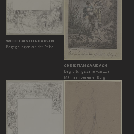
WILHELM STEINHAUSEN
Begegnungen auf der Reise
CHRISTIAN SAMBACH
Begrüßungsszene von zwei
Männern bei einer Burg