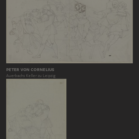
PETER VON CORNELIUS
Auerbachs Keller zu Leipzig