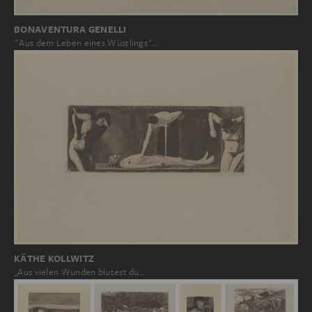
BONAVENTURA GENELLI
"Aus dem Leben eines Wüstlings"…
KÄTHE KOLLWITZ
„Aus vielen Wunden blutest du…