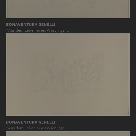
BONAVENTURA GENELLI
"Aus dem Leben eines Wüstlings"…
BONAVENTURA GENELLI
"Aus dem Leben eines Wüstlings"…