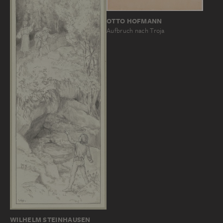
OTTO HOFMANN
Aufbruch nach Troja
WILHELM STEINHAUSEN