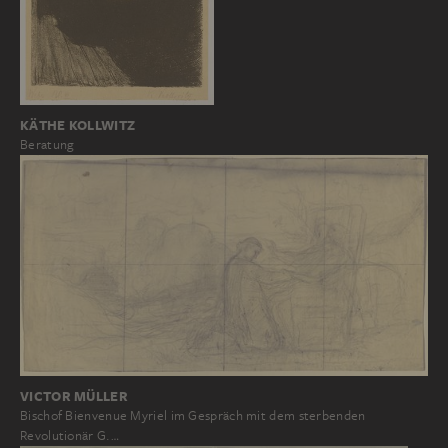
KÄTHE KOLLWITZ
Beratung
VICTOR MÜLLER
Bischof Bienvenue Myriel im Gespräch mit dem sterbenden
Revolutionär G.…