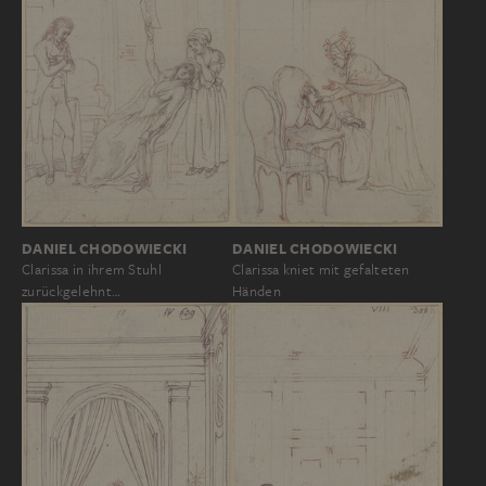
DANIEL CHODOWIECKI
DANIEL CHODOWIECKI
Clarissa in ihrem Stuhl
Clarissa kniet mit gefalteten
zurückgelehnt…
Händen