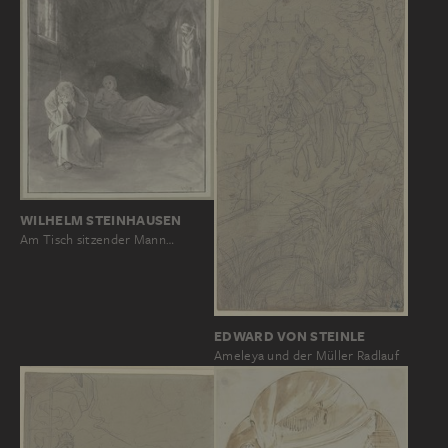
WILHELM STEINHAUSEN
Am Tisch sitzender Mann…
EDWARD VON STEINLE
Ameleya und der Müller Radlauf