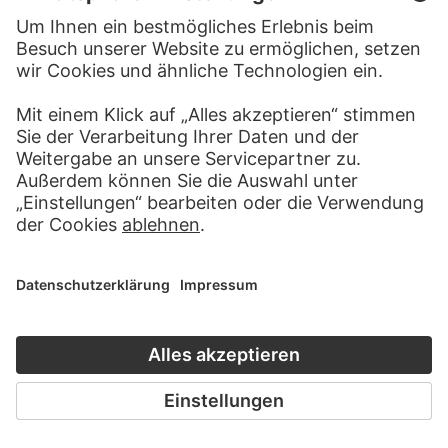
DANIEL CHODOWIECKI
DANIEL CHODOWIECKI
Clarissa steht, in Hut und
Clarissa steht neben einem Tisch
Umhang…
mit drei brennenden Kerzen…