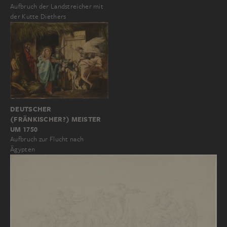
Aufbruch der Landstreicher mit
der Kutte Diethers
DEUTSCHER
(FRÄNKISCHER?) MEISTER
UM 1750
Aufbruch zur Flucht nach
Ägypten