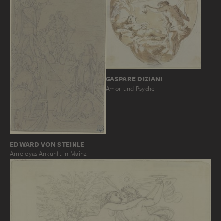
GASPARE DIZIANI
Amor und Psyche
EDWARD VON STEINLE
Ameleyas Ankunft in Mainz