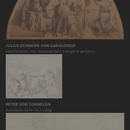
JULIUS SCHNORR VON CAROLSFELD
Astolfo kehrt, von Johannes dem Evangelist geführt…
PETER VON CORNELIUS
Auerbachs Keller zu Leipzig