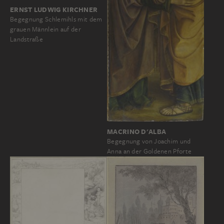
ERNST LUDWIG KIRCHNER
Begegnung Schlemihls mit dem
grauen Männlein auf der
Landstraße
MACRINO D'ALBA
Begegnung von Joachim und
Anna an der Goldenen Pforte