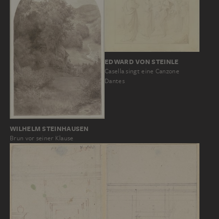
EDWARD VON STEINLE
Casella singt eine Canzone
Dantes
WILHELM STEINHAUSEN
Brun vor seiner Klause