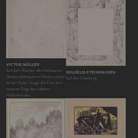
VICTOR MÜLLER
Auf dem Rücken des Kentauren
WILHELM STEINHAUSEN
Nessus überqueren Dante und an
Auf der Olzeburg
seiner Seite Vergil die Furt zum
zweiten Ring des siebten
Höllenkreises…