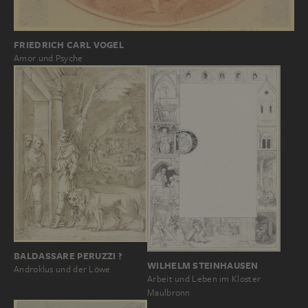
FRIEDRICH CARL VOGEL
Amor und Psyche
BALDASSARE PERUZZI ?
WILHELM STEINHAUSEN
Androklus und der Löwe
Arbeit und Leben im Kloster
Maulbronn