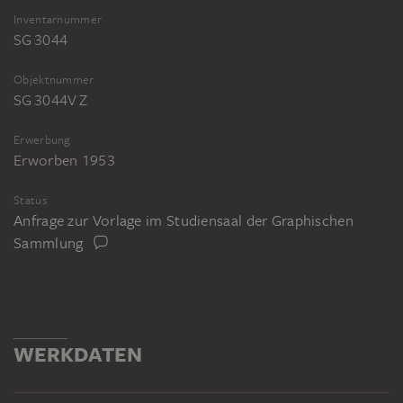
Inventarnummer
SG 3044
Objektnummer
SG 3044V Z
Erwerbung
Erworben 1953
Status
Anfrage zur Vorlage im Studiensaal der Graphischen
Sammlung
WERKDATEN