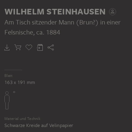
RECTO
WILHELM STEINHAUSEN
Am Tisch sitzender Mann (Brun?) in einer
Felsnische
, ca. 1884
WILHELM STEINHAUSEN
Die Nacht in Bruns Klause
Blatt
163 x 191 mm
Material und Technik
Schwarze Kreide auf Velinpapier