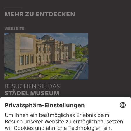
MEHR ZU ENTDECKEN
WEBSEITE
BESUCHEN SIE DAS
STÄDEL MUSEUM
ZUR WEBSEITE