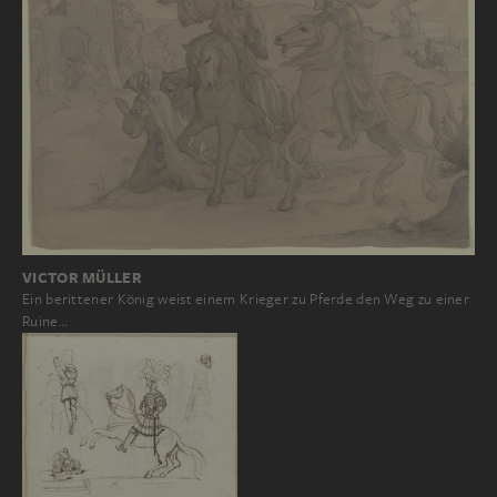
VICTOR MÜLLER
Ein berittener König weist einem Krieger zu Pferde den Weg zu einer
Ruine…