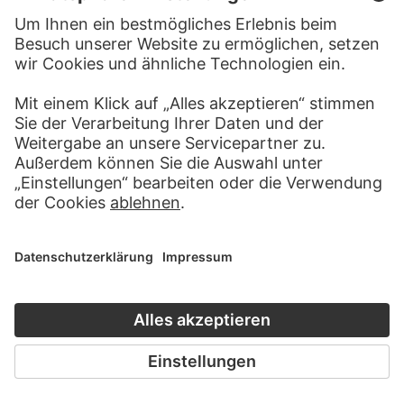
FERDINAND FELLNER
Ein Engel und ein Teufel streiten
um die Seele eines Gefallenen