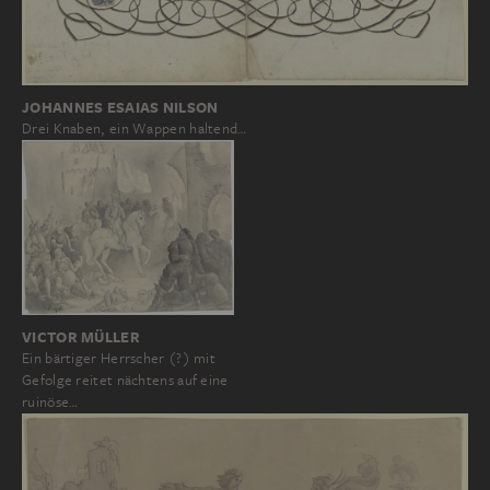
JOHANNES ESAIAS NILSON
Drei Knaben, ein Wappen haltend…
VICTOR MÜLLER
Ein bärtiger Herrscher (?) mit
Gefolge reitet nächtens auf eine
ruinöse…