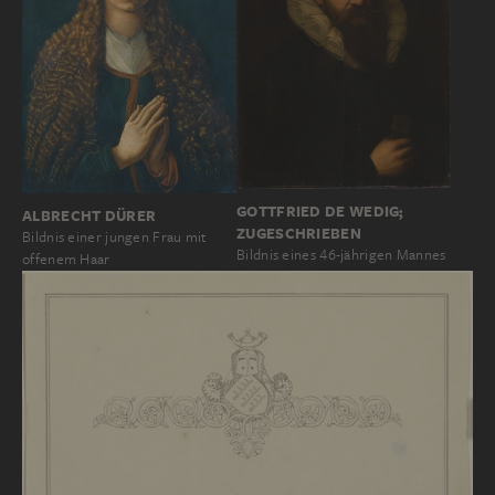
GOTTFRIED DE WEDIG;
ALBRECHT DÜRER
ZUGESCHRIEBEN
Bildnis einer jungen Frau mit
Bildnis eines 46-jährigen Mannes
offenem Haar