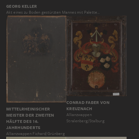
GEORG KELLER
Akt eines zu Boden gestürzten Mannes mit Palette…
CONRAD FABER VON
KREUZNACH
MITTELRHEINISCHER
Allianzwappen
MEISTER DER ZWEITEN
Stralenberg/Stalburg
HÄLFTE DES 16.
JAHRHUNDERTS
Allianzwappen Fichard/Grünberg