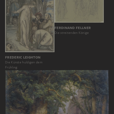
FERDINAND FELLNER
Die streitenden Könige
FREDERIC LEIGHTON
Die Künste huldigen dem
Frühling