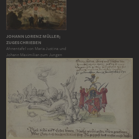
JOHANN LORENZ MÜLLER;
ZUGESCHRIEBEN
Ahnentafel von Maria Justina und
Johann Maximilian zum Jungen