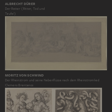
ALBRECHT DÜRER
Der Reiter (Ritter, Tod und
Teufel)
MORITZ VON SCHWIND
Der Rheinstrom und seine Nebenflüsse nach dem Rheinstromlied
Clemens Brentanos