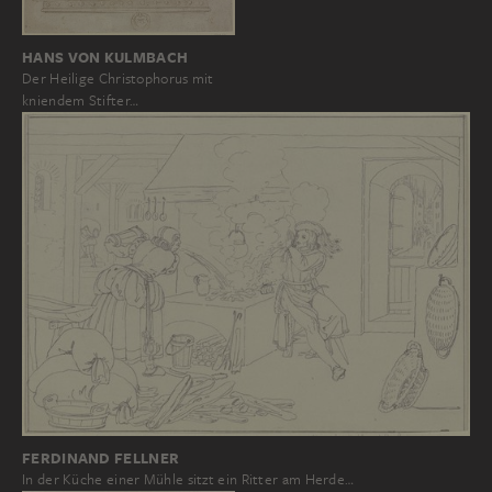
HANS VON KULMBACH
Der Heilige Christophorus mit
kniendem Stifter…
FERDINAND FELLNER
In der Küche einer Mühle sitzt ein Ritter am Herde…