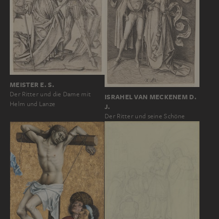
MEISTER E. S.
Der Ritter und die Dame mit
ISRAHEL VAN MECKENEM D.
Helm und Lanze
J.
Der Ritter und seine Schöne