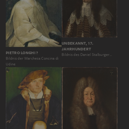
UNBEKANNT, 17.
JAHRHUNDERT
PIETRO LONGHI ?
Bildnis des Daniel Stalburger…
Bildnis der Marchesa Concina di
Udine