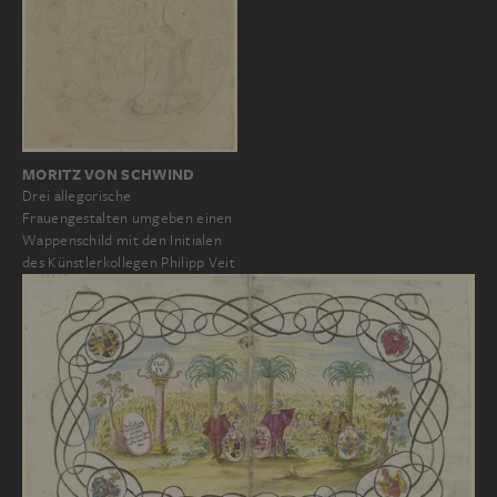
MORITZ VON SCHWIND
Drei allegorische
Frauengestalten umgeben einen
Wappenschild mit den Initialen
des Künstlerkollegen Philipp Veit