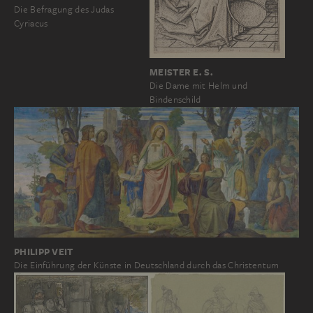
Die Befragung des Judas
Cyriacus
MEISTER E. S.
Die Dame mit Helm und
Bindenschild
PHILIPP VEIT
Die Einführung der Künste in Deutschland durch das Christentum