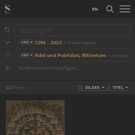
EN
1290 - 2023
UND
in Entstehungszeit
Adel und Patriziat; Rittertum
UND
in Iconclass
Suchkriterium hinzufügen...
BILDER
TITEL
223
Werke