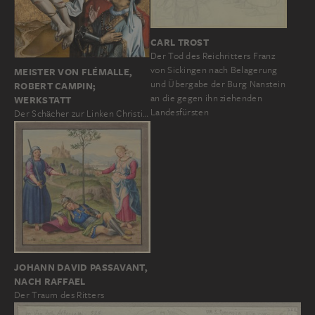
CARL TROST
Der Tod des Reichritters Franz
von Sickingen nach Belagerung
MEISTER VON FLÉMALLE,
und Übergabe der Burg Nanstein
ROBERT CAMPIN;
an die gegen ihn ziehenden
WERKSTATT
Landesfürsten
Der Schächer zur Linken Christi…
JOHANN DAVID PASSAVANT,
NACH RAFFAEL
Der Traum des Ritters