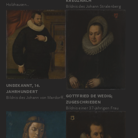
KREUZNACH
Holzhausen…
Bildnis des Johann Stralenberg
UNBEKANNT, 16.
JAHRHUNDERT
GOTTFRIED DE WEDIG;
Bildnis des Johann von Mardorff…
ZUGESCHRIEBEN
Bildnis einer 37-jährigen Frau