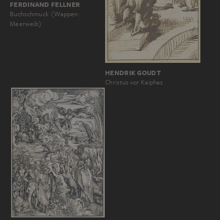
FERDINAND FELLNER
Buchschmuck (Wappen:
Meerweib)
HENDRIK GOUDT
Christus vor Kaiphas