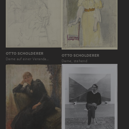
OTTO SCHOLDERER
OTTO SCHOLDERER
Dame auf einer Veranda…
Dame, stehend