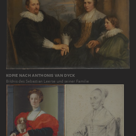
KOPIE NACH ANTHONIS VAN DYCK
Bildnis des Sebastian Leerse und seiner Familie