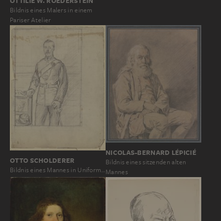
OTTILIE W. ROEDERSTEIN
Bildnis eines Malers in einem
Pariser Atelier
NICOLAS-BERNARD LÉPICIÉ
OTTO SCHOLDERER
Bildnis eines sitzenden alten
Bildnis eines Mannes in Uniform…
Mannes