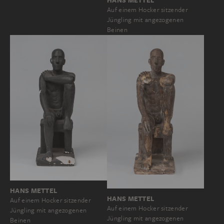
HANS METTEL
Auf einem Hocker sitzender
Jüngling mit angezogenen
Beinen
HANS METTEL
HANS METTEL
Auf einem Hocker sitzender
Auf einem Hocker sitzender
Jüngling mit angezogenen
Jüngling mit angezogenen
Beinen