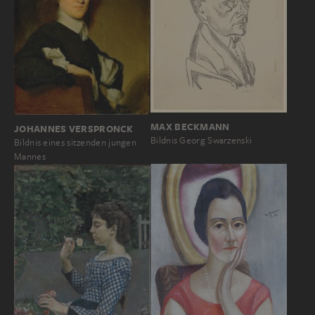
MAX BECKMANN
JOHANNES VERSPRONCK
Bildnis Georg Swarzenski
Bildnis eines sitzenden jungen
Mannes