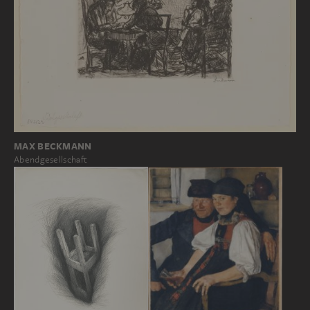
MAX BECKMANN
Abendgesellschaft