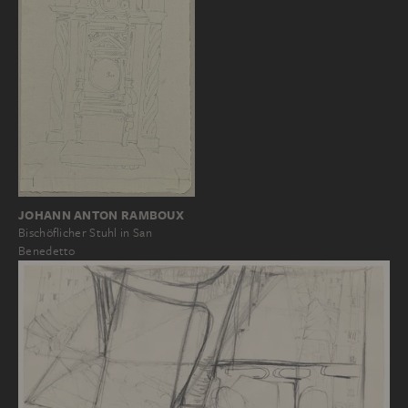
JOHANN ANTON RAMBOUX
Bischöflicher Stuhl in San
Benedetto