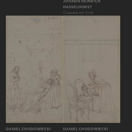
JOHANN HEINRICH
HASSELHORST
Cicocara mit Kind
DANIEL CHODOWIECKI
DANIEL CHODOWIECKI