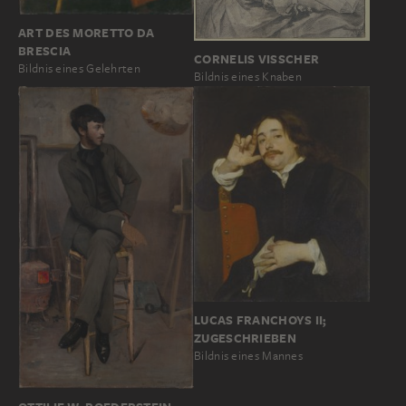
ART DES MORETTO DA
BRESCIA
CORNELIS VISSCHER
Bildnis eines Gelehrten
Bildnis eines Knaben
LUCAS FRANCHOYS II;
ZUGESCHRIEBEN
Bildnis eines Mannes