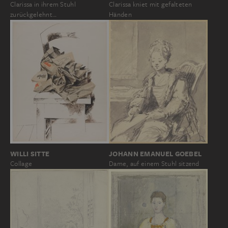
Clarissa in ihrem Stuhl
Clarissa kniet mit gefalteten
zurückgelehnt…
Händen
JOHANN EMANUEL GOEBEL
WILLI SITTE
Dame, auf einem Stuhl sitzend
Collage