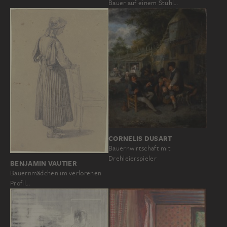
Bauer auf einem Stuhl…
CORNELIS DUSART
Bauernwirtschaft mit
Drehleierspieler
BENJAMIN VAUTIER
Bauernmädchen im verlorenen
Profil…