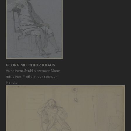
GEORG MELCHIOR KRAUS
Auf einem Stuhl sitzender Mann
mit einer Pfeife in der rechten
Hand…