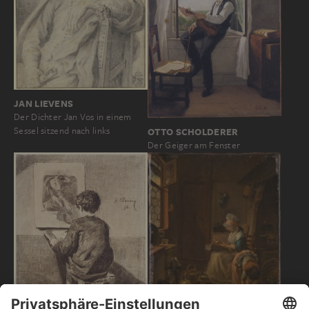
JAN LIEVENS
Der Dichter Jan Vos in einem
Sessel sitzend nach links
OTTO SCHOLDERER
Der Geiger am Fenster