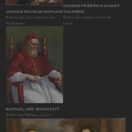
JOHANN FRIEDRICH AUGUST
TISCHBEIN
JOHANN WILHELM HOFNAAS
Bildnis des Johann Friedrich
Bildnis des Carl Justinian von
Lauck
Holzhausen
RAFFAEL; UND WERKSTATT
Bildnis des Papstes Julius II.