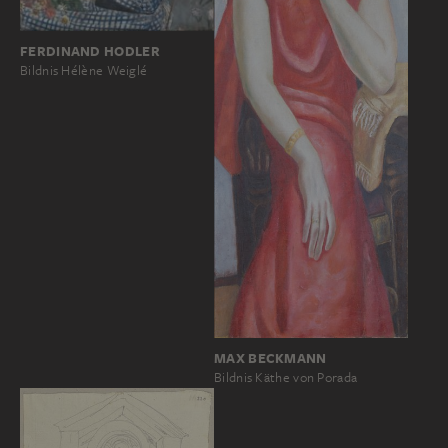
FERDINAND HODLER
Bildnis Hélène Weiglé
MAX BECKMANN
Bildnis Käthe von Porada