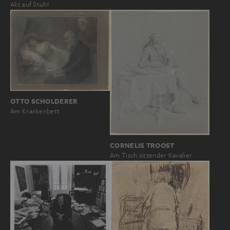
Akt auf Stuhl
OTTO SCHOLDERER
Am Krankenbett
CORNELIS TROOST
Am Tisch sitzender Kavalier