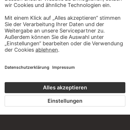
KONTAKT
Haben Sie Anregungen, Fragen oder Informationen zu
diesem Werk?
SCHREIBEN SIE UNS
PERMALINK
staedelmuseum.de/go/ds/bib2472ii86b