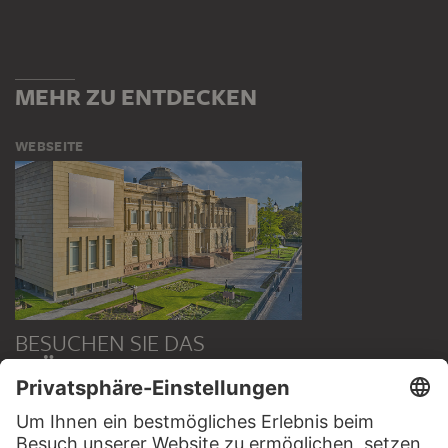
MEHR ZU ENTDECKEN
WEBSEITE
BESUCHEN SIE DAS
STÄDEL MUSEUM
ZUR WEBSEITE