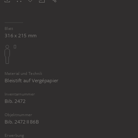
Blatt
316 x 215 mm
Material und Technik
Bleistift auf Vergépapier
Inventarnummer
Bib. 2472
Objektnummer
Bib. 2472 II 86B
Erwerbung