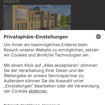
WEBSEITE
BESUCHEN SIE DAS
STÄDEL MUSEUM
ZUR WEBSEITE
KONTAKT