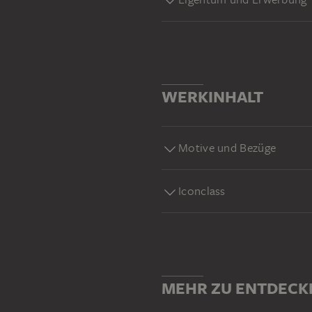
WERKINHALT
Motive und Bezüge
Iconclass
MEHR ZU ENTDECK