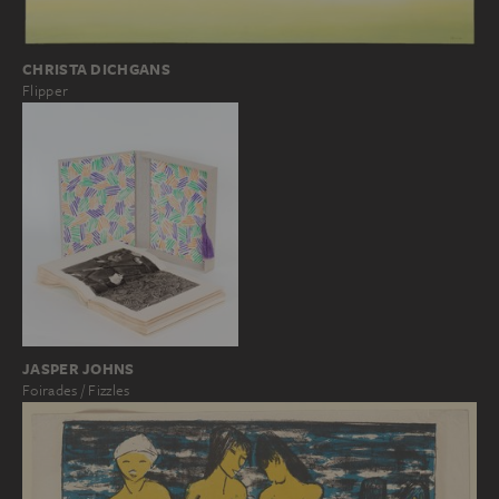
CHRISTA DICHGANS
Flipper
JASPER JOHNS
Foirades / Fizzles