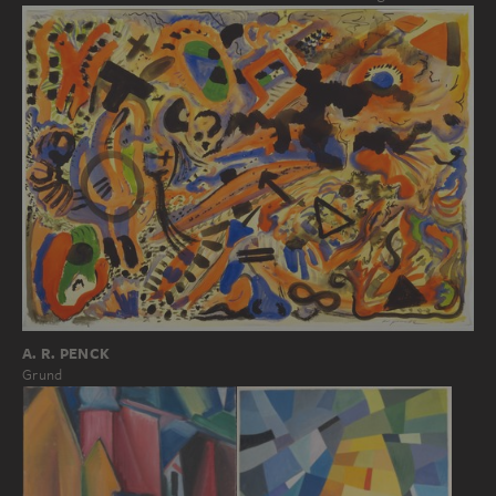
A. R. PENCK
Grund