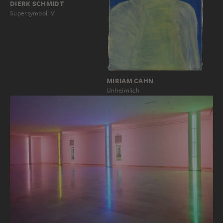
DIERK SCHMIDT
Supersymbol IV
MIRIAM CAHN
Unheimlich