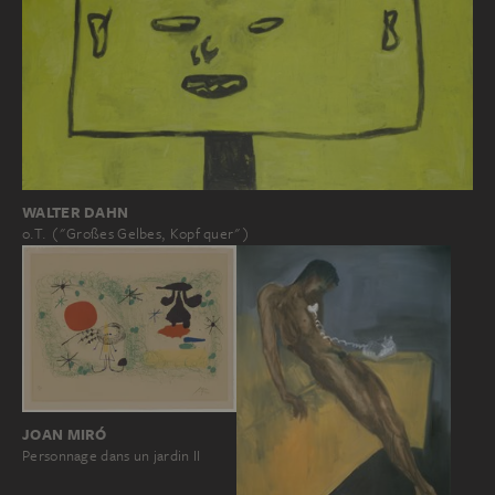
WALTER DAHN
o.T. ("Großes Gelbes, Kopf quer")
JOAN MIRÓ
Personnage dans un jardin II