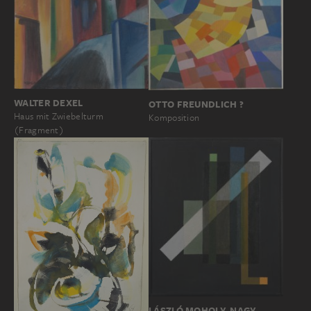
WALTER DEXEL
OTTO FREUNDLICH ?
Haus mit Zwiebelturm
Komposition
(Fragment)
LÁSZLÓ MOHOLY-NAGY