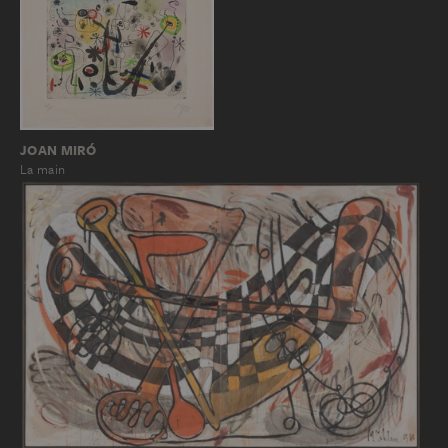
JOAN MIRÓ
La main