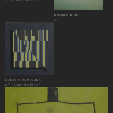
Ohne Titel (Sans titre)
DONALD JUDD
o.T.
GÜNTER FRUHTRUNK
o.T. (Diagonaler Bruch)