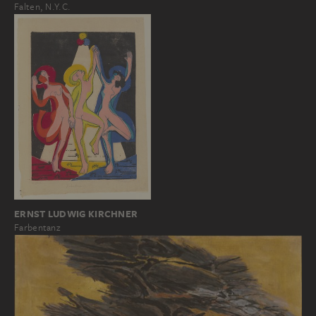
Falten, N.Y.C.
ERNST LUDWIG KIRCHNER
Farbentanz