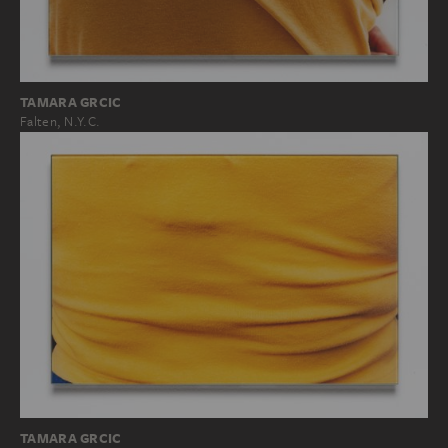
TAMARA GRCIC
Falten, N.Y.C.
TAMARA GRCIC