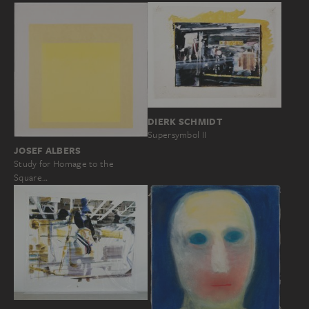
DIERK SCHMIDT
Supersymbol II
JOSEF ALBERS
Study for Homage to the
Square…