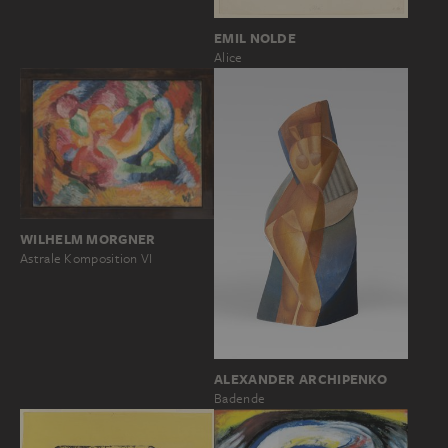
EMIL NOLDE
Alice
WILHELM MORGNER
Astrale Komposition VI
ALEXANDER ARCHIPENKO
Badende