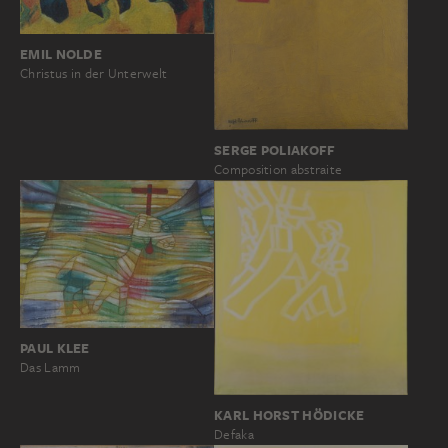
EMIL NOLDE
Christus in der Unterwelt
SERGE POLIAKOFF
Composition abstraite
PAUL KLEE
Das Lamm
KARL HORST HÖDICKE
Defaka