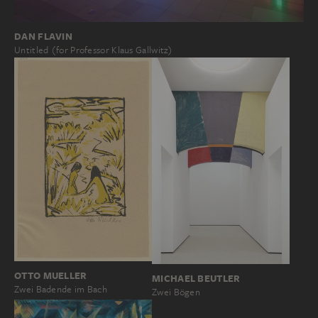
DAN FLAVIN
Untitled (for Professor Klaus Gallwitz)
OTTO MUELLER
MICHAEL BEUTLER
Zwei Badende im Bach
Zwei Bögen