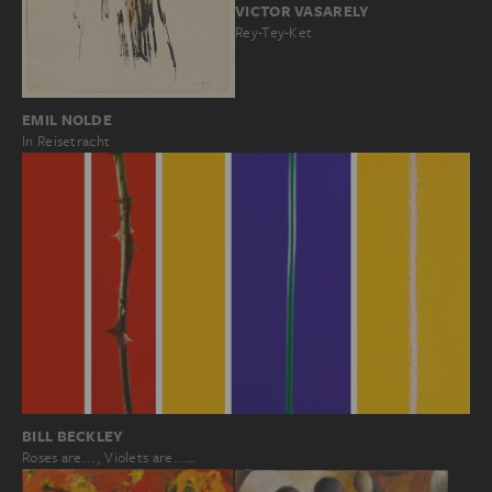
VICTOR VASARELY
Rey-Tey-Ket
EMIL NOLDE
In Reisetracht
BILL BECKLEY
Roses are..., Violets are...…