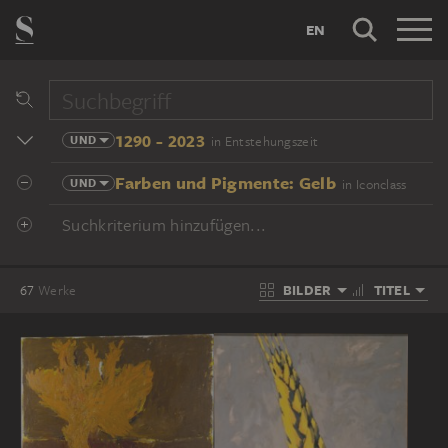
EN
1290 - 2023
UND
in Entstehungszeit
Farben und Pigmente: Gelb
UND
in Iconclass
Suchkriterium hinzufügen...
BILDER
TITEL
67
Werke