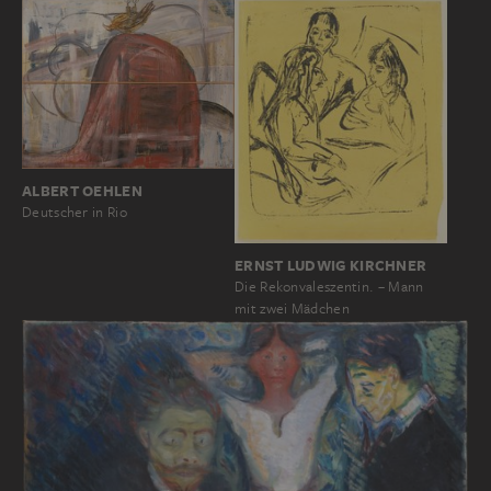
ALBERT OEHLEN
Deutscher in Rio
ERNST LUDWIG KIRCHNER
Die Rekonvaleszentin. – Mann
mit zwei Mädchen