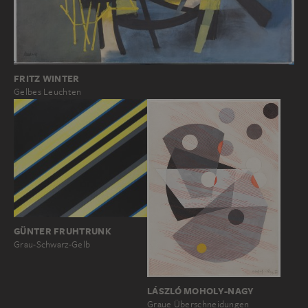
FRITZ WINTER
Gelbes Leuchten
GÜNTER FRUHTRUNK
Grau-Schwarz-Gelb
LÁSZLÓ MOHOLY-NAGY
Graue Überschneidungen