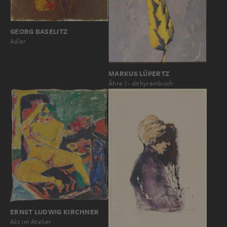
GEORG BASELITZ
Adler
MARKUS LÜPERTZ
Ähre I - dithyrambisch
ERNST LUDWIG KIRCHNER
Akt im Atelier