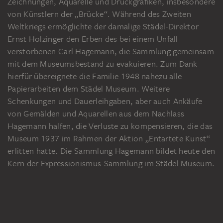
Zeichnungen, Aquarelle und Druckgrafiken, insbesondere
von Künstlern der „Brücke“. Während des Zweiten
Weltkriegs ermöglichte der damalige Städel-Direktor
Ernst Holzinger den Erben des bei einem Unfall
verstorbenen Carl Hagemann, die Sammlung gemeinsam
mit dem Museumsbestand zu evakuieren. Zum Dank
hierfür übereignete die Familie 1948 nahezu alle
Papierarbeiten dem Städel Museum. Weitere
Schenkungen und Dauerleihgaben, aber auch Ankäufe
von Gemälden und Aquarellen aus dem Nachlass
Hagemann halfen, die Verluste zu kompensieren, die das
Museum 1937 im Rahmen der Aktion „Entartete Kunst“
erlitten hatte. Die Sammlung Hagemann bildet heute den
Kern der Expressionismus-Sammlung im Städel Museum.