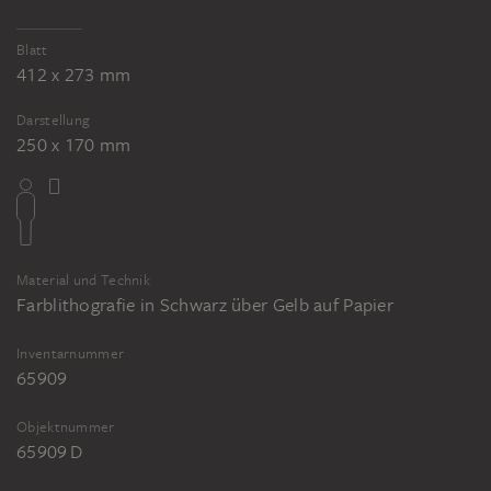
Blatt
412 x 273 mm
Darstellung
250 x 170 mm
Material und Technik
Farblithografie in Schwarz über Gelb auf Papier
Inventarnummer
65909
Objektnummer
65909 D