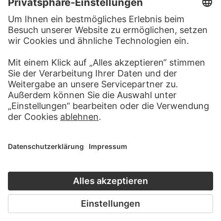
BESUCHEN SIE DAS
STÄDEL MUSEUM
ZUR WEBSEITE
KONTAKT
Haben Sie Anregungen, Fragen oder Informationen zu
diesem Werk?