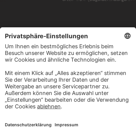
MEHR ZU ENTDECKEN
KUNSTGESCHICHTE ONLINE
CLOSE UP