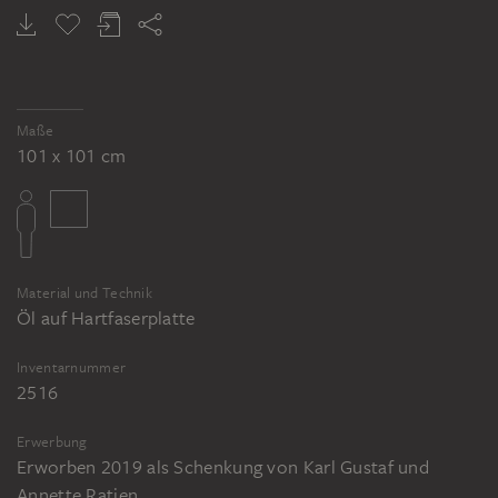
Maße
101 x 101 cm
Material und Technik
Öl auf Hartfaserplatte
Inventarnummer
2516
Erwerbung
Erworben 2019 als Schenkung von Karl Gustaf und
Annette Ratjen