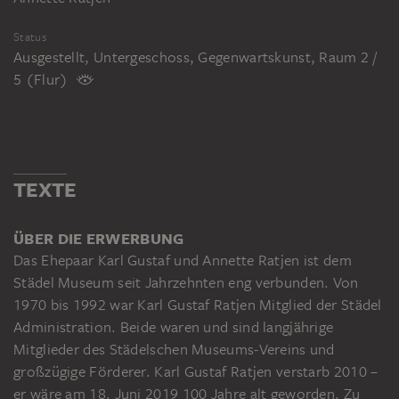
Status
Ausgestellt, Untergeschoss, Gegenwartskunst, Raum 2 /
5 (Flur)
TEXTE
ÜBER DIE ERWERBUNG
Das Ehepaar Karl Gustaf und Annette Ratjen ist dem
Städel Museum seit Jahrzehnten eng verbunden. Von
1970 bis 1992 war Karl Gustaf Ratjen Mitglied der Städel
Administration. Beide waren und sind langjährige
Mitglieder des Städelschen Museums-Vereins und
großzügige Förderer. Karl Gustaf Ratjen verstarb 2010 –
er wäre am 18. Juni 2019 100 Jahre alt geworden. Zu