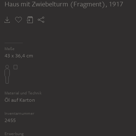
Haus mit Zwiebelturm (Fragment)
, 1917
WALTER DEXEL
Glasbild II oder Blaue Scheibe
Maße
43 x 36,4 cm
Material und Technik
Öl auf Karton
Inventarnummer
2455
Erwerbung