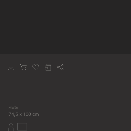
Maße
74,5 x 100 cm