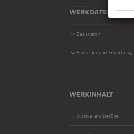
WERKDATEN
Basisdaten
Eigentum und Erwerbung
WERKINHALT
Motive und Bezüge