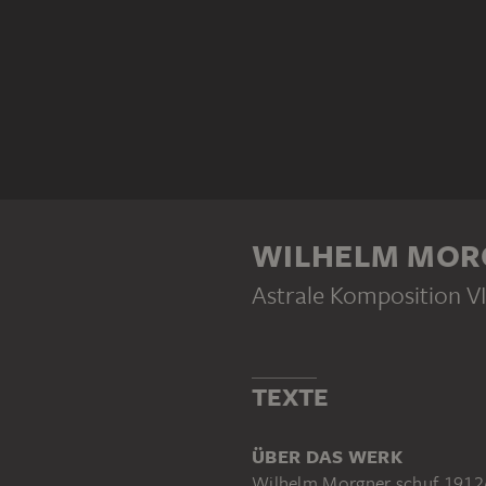
WILHELM MOR
Astrale Komposition VI
TEXTE
ÜBER DAS WERK
Wilhelm Morgner schuf 1912/1