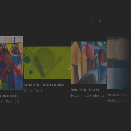
GÜNTER FRUHTRUNK
WALTER DEXEL
Ohne Titel
Haus mit Zwiebelturm (Fragment)
MARKUS LÜPERTZ
Ohne Titel (Donald Duck Serie)