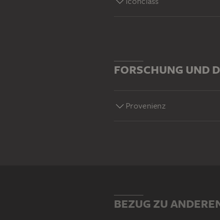
Iconclass
FORSCHUNG UND D
Provenienz
BEZUG ZU ANDERE