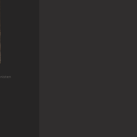
onisten