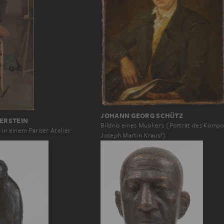
JOHANN GEORG SCHÜTZ
DERSTEIN
Bildnis eines Musikers (Porträt des Komp
 in einem Pariser Atelier
Joseph Martin Kraus?)