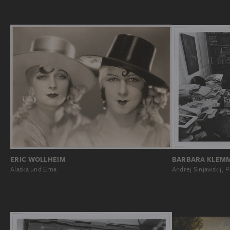
BARBARA KLEM
ERIC WOLLHEIM
Andrej Sinjawskij, P
Alaska und Erna