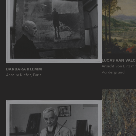
LUCAS VAN VAL
Ansicht von Linz m
BARBARA KLEMM
Vordergrund
Anselm Kiefer, Paris