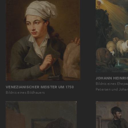
JOHANN HEINRI
Bildnis eines Ehep
VENEZIANISCHER MEISTER UM 1750
Petersen und Joha
Bildnis eines Bildhauers