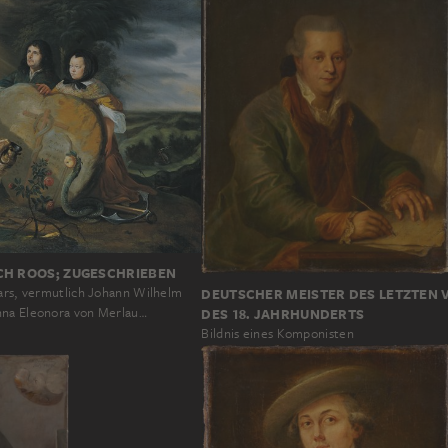
CH ROOS; ZUGESCHRIEBEN
aars, vermutlich Johann Wilhelm
DEUTSCHER MEISTER DES LETZTEN 
nna Eleonora von Merlau…
DES 18. JAHRHUNDERTS
Bildnis eines Komponisten