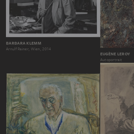
BARBARA KLEMM
Arnulf Rainer, Wien, 2014
EUGÈNE LEROY
Autoportrait