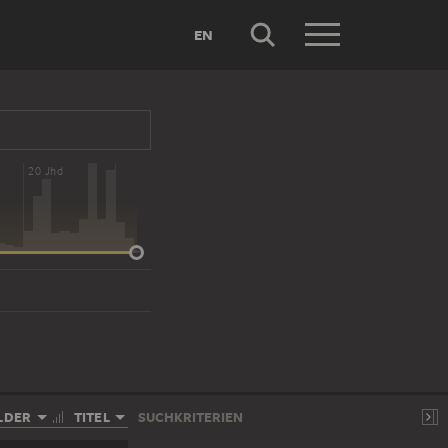
EN
20 Jhd
LDER
TITEL
SUCHKRITERIEN