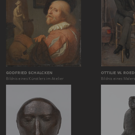
GODFRIED SCHALCKEN
OTTILIE W. ROE
Bildnis eines Künstlers im Atelier
Bildnis eines Malers