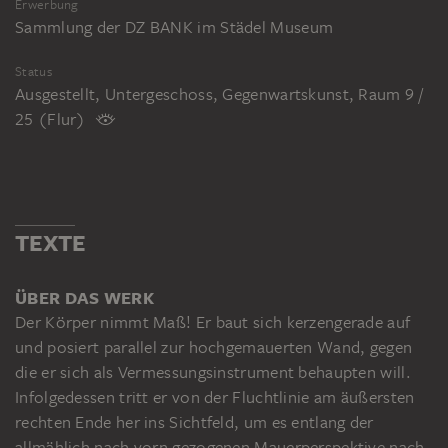
Erwerbung
Sammlung der DZ BANK im Städel Museum
Status
Ausgestellt, Untergeschoss, Gegenwartskunst, Raum 9 /
25 (Flur)
TEXTE
ÜBER DAS WERK
Der Körper nimmt Maß! Er baut sich kerzengerade auf
und posiert parallel zur hochgemauerten Wand, gegen
die er sich als Vermessungsinstrument behaupten will.
Infolgedessen tritt er von der Fluchtlinie am äußersten
rechten Ende her ins Sichtfeld, um es entlang der
allmählich nach vorn gezogenen Mauerperspektive nach