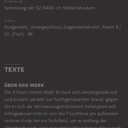
Erwerbung
Sammlung der DZ BANK im Städel Museum
Status
Ausgestellt, Untergeschoss, Gegenwartskunst, Raum 9 /
25 (Flur)
TEXTE
ÜBER DAS WERK
Der Körper nimmt Maß! Er baut sich kerzengerade auf
und posiert parallel zur hochgemauerten Wand, gegen
die er sich als Vermessungsinstrument behaupten will.
Infolgedessen tritt er von der Fluchtlinie am äußersten
rechten Ende her ins Sichtfeld, um es entlang der
allmählich nach vorn gezogenen Mauerperspektive nach