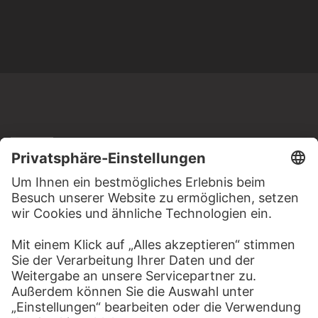
MEHR ZU ENTDECKEN
SELBST & PORTRÄT
CAFÉ DEUTSCHLA