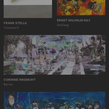
ERNST WILHELM NAY
FRANK STELLA
Rotklang
Cieszowa III
CORINNE WASMUHT
Barrier