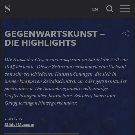
EN
GEGENWARTSKUNST –
DIE HIGHLIGHTS
Die Kunst der Gegenwart umspannt im Städel die Zeit von
1945 bis heute. Dieser Zeitraum versammelt eine Vielzahl
von sehr verschiedenen Kunstströmungen, die sich in
immer knapperen Zeitabschnitten zu- oder gegeneinander
positionieren. Die Sammlung macht weiträumige
Verflechtungen über Jahrzehnte, Schulen, Ismen und
Gruppierungen hinweg erkennbar.
Erstellt von
Städel Museum