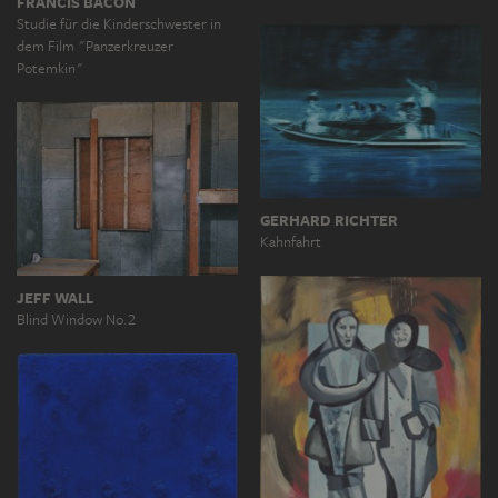
FRANCIS BACON
Studie für die Kinderschwester in
dem Film "Panzerkreuzer
Potemkin"
GERHARD RICHTER
Kahnfahrt
JEFF WALL
Blind Window No.2