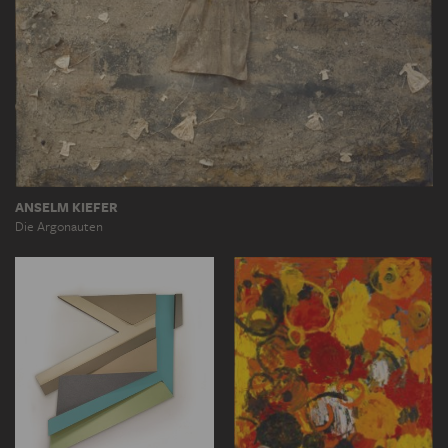
ANSELM KIEFER
Die Argonauten