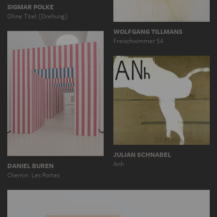
SIGMAR POLKE
Ohne Titel (Drehung)
WOLFGANG TILLMANS
Freischwimmer 54
JULIAN SCHNABEL
Anh
DANIEL BUREN
Chemin: Les Portes