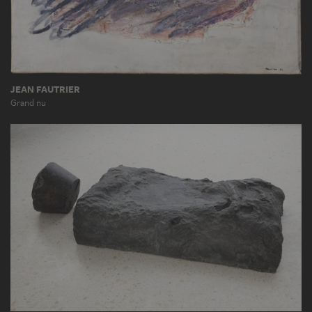
JEAN FAUTRIER
Grand nu