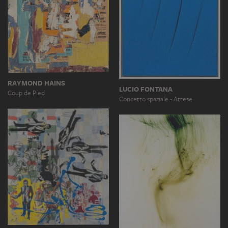
RAYMOND HAINS
LUCIO FONTANA
Coup de Pied
Concetto spaziale - Attese