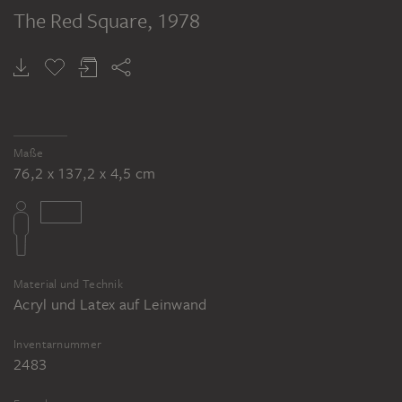
The Red Square
, 1978
Maße
76,2 x 137,2 x 4,5 cm
Material und Technik
Acryl und Latex auf Leinwand
Inventarnummer
2483