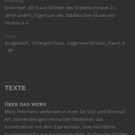
Erwerbung
Erworben 2016 aus Mitteln des Städelkomitees 21.
Jahrhundert, Eigentum des Städelschen Museums-
Vereins e.V.
Status
Ausgestellt, Untergeschoss, Gegenwartskunst, Raum 6
TEXTE
ÜBER DAS WERK
Mary Heilmann verbindet in ihren De Stijl und Minimal
Art zitierenden geometrischen Malereien das
Konstruktive mit dem Expressiven, eine nüchterne
Formensprache mit kontrastreichen, kraftvollen Farben.