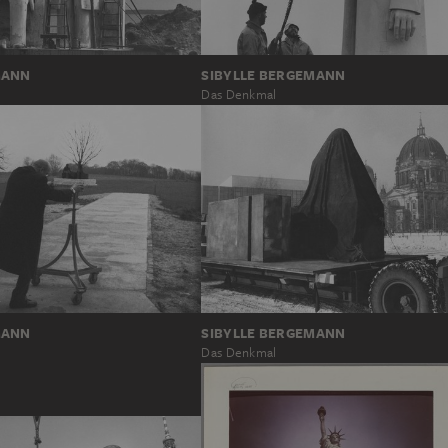
MANN
SIBYLLE BERGEMANN
Das Denkmal
MANN
SIBYLLE BERGEMANN
Das Denkmal