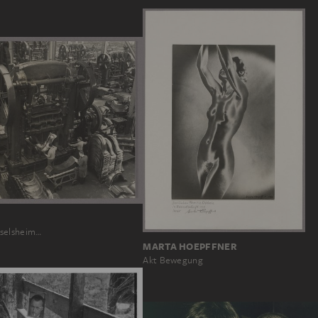
selsheim…
MARTA HOEPFFNER
Akt Bewegung