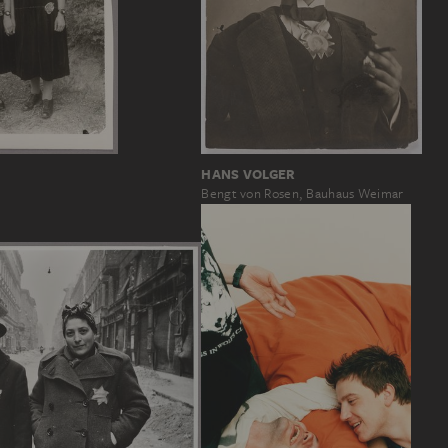
HANS VOLGER
Bengt von Rosen, Bauhaus Weimar