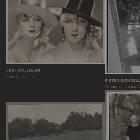
ERIC WOLLHEIM
Alaska und Erna
PIETRO DONZELL
Ambiente rustico A