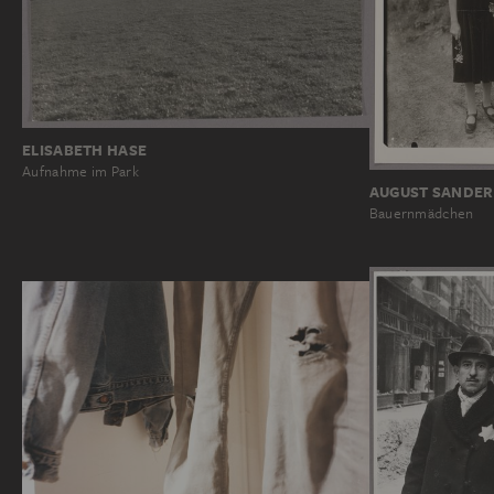
ELISABETH HASE
Aufnahme im Park
AUGUST SANDER
Bauernmädchen