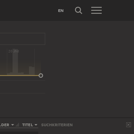
EN
20 Jhd
LDER
TITEL
SUCHKRITERIEN