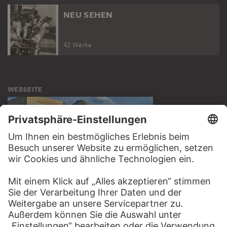
NEU SEHEN
42 Werke
WEBSEITE
BESUCHEN SIE DAS
STÄDEL MUSEUM