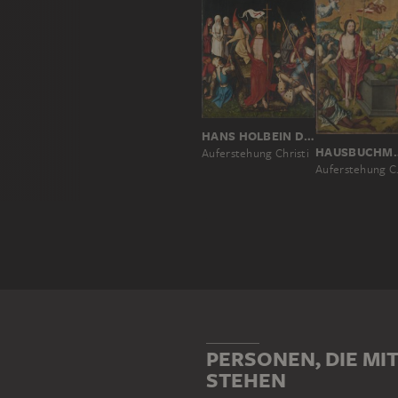
HANS HOLBEIN D. Ä.
HAUSBU
Auferstehung Christi
Aufe
PERSONEN, DIE MI
STEHEN