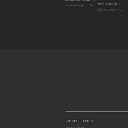
RHEINISCHER MEISTER UM 1330
Beweinung unter dem Kreuz (Fragment)
Christus vor Pilatus, Beweinung, weibliche Heilige und hl. Bischof (Augustinus?) (Malfläche stark beschädigt)
RECHTLICHES
Impressum