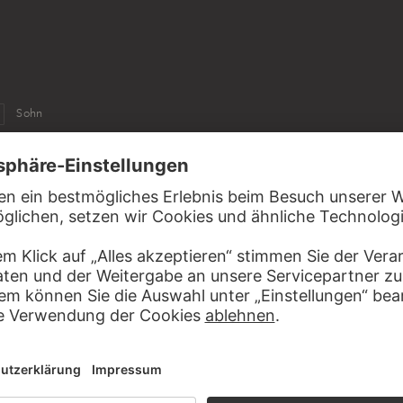
Sohn
n
ITUTIONEN, ZU DENEN MARIA SALOME