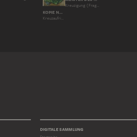
Kreuzigung (Fragment)
KOPIE NACH MEISTER DES STÖTTERITZER ALTARS
Kreuzaufrichtung
DIGITALE SAMMLUNG
Startseite