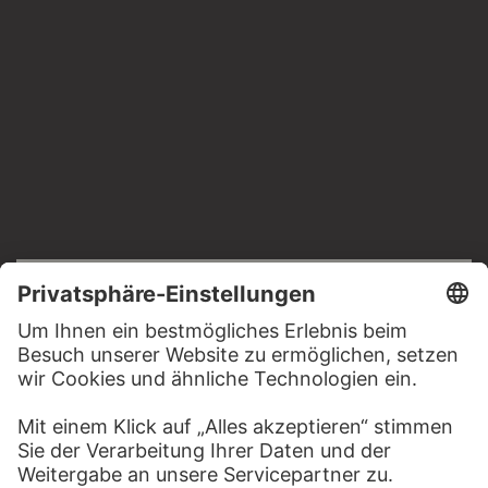
RECHTLICHES
Impressum
Datenschutz
Copyright © 2026 Städel Museum
All rights reserved.
DIGITALE SAMMLUNG
Startseite
Werke