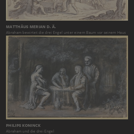
MATTHÄUS MERIAN D. Ä.
Abraham bewirtet die drei Engel unter einem Baum vor seinem Haus
PHILIPS KONINCK
Abraham und die drei Engel