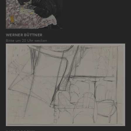
WERNER BÜTTNER
Bitte um 20 Uhr wecken