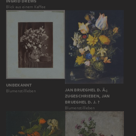
INGRID DREWS
Blick aus einem Kaffee
UNBEKANNT
JAN BRUEGHEL D. Ä.;
Blumenstillleben
ZUGESCHRIEBEN, JAN
BRUEGHEL D. J. ?
Blumenstillleben