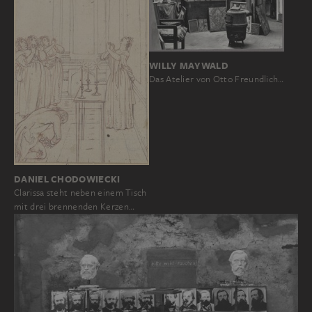
WILLY MAYWALD
Das Atelier von Otto Freundlich…
DANIEL CHODOWIECKI
Clarissa steht neben einem Tisch
mit drei brennenden Kerzen…