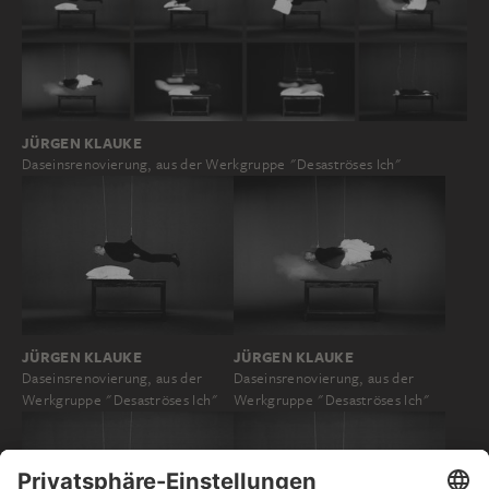
JÜRGEN KLAUKE
Daseinsrenovierung, aus der Werkgruppe "Desaströses Ich"
JÜRGEN KLAUKE
JÜRGEN KLAUKE
Daseinsrenovierung, aus der
Daseinsrenovierung, aus der
Werkgruppe "Desaströses Ich"
Werkgruppe "Desaströses Ich"