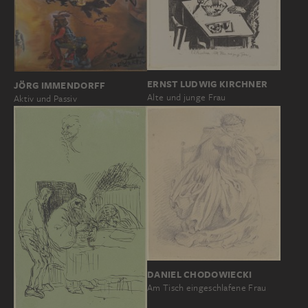
ERNST LUDWIG KIRCHNER
JÖRG IMMENDORFF
Alte und junge Frau
Aktiv und Passiv
DANIEL CHODOWIECKI
Am Tisch eingeschlafene Frau