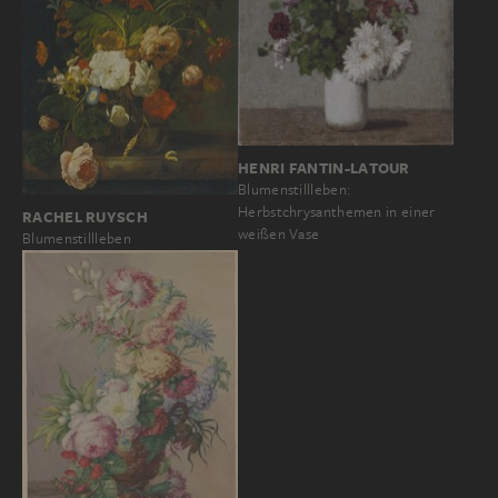
HENRI FANTIN-LATOUR
Blumenstillleben:
Herbstchrysanthemen in einer
RACHEL RUYSCH
weißen Vase
Blumenstillleben