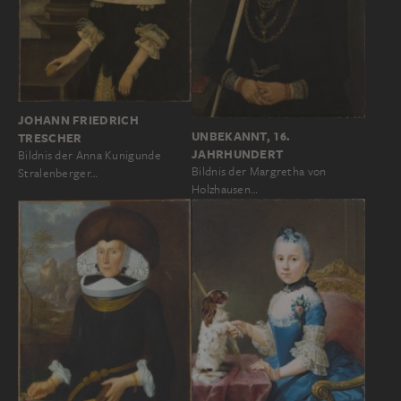
JOHANN FRIEDRICH
UNBEKANNT, 16.
TRESCHER
JAHRHUNDERT
Bildnis der Anna Kunigunde
Bildnis der Margretha von
Stralenberger…
Holzhausen…