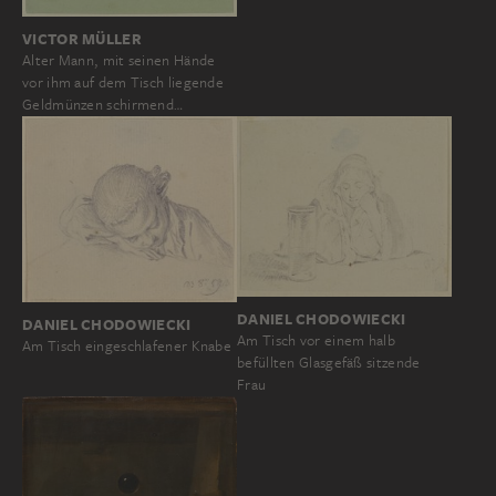
VICTOR MÜLLER
Alter Mann, mit seinen Hände
vor ihm auf dem Tisch liegende
Geldmünzen schirmend…
DANIEL CHODOWIECKI
DANIEL CHODOWIECKI
Am Tisch vor einem halb
Am Tisch eingeschlafener Knabe
befüllten Glasgefäß sitzende
Frau