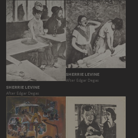
SHERRIE LEVINE
After Edgar Degas
SHERRIE LEVINE
After Edgar Degas