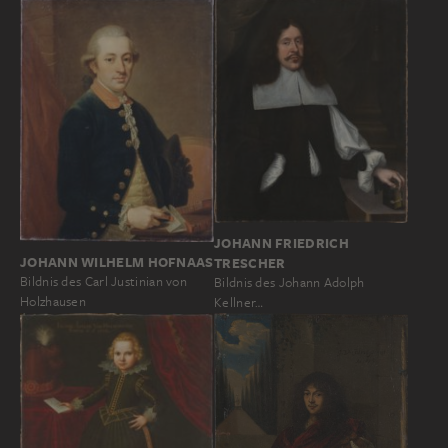
JOHANN FRIEDRICH
JOHANN WILHELM HOFNAAS
TRESCHER
Bildnis des Carl Justinian von
Bildnis des Johann Adolph
Holzhausen
Kellner…