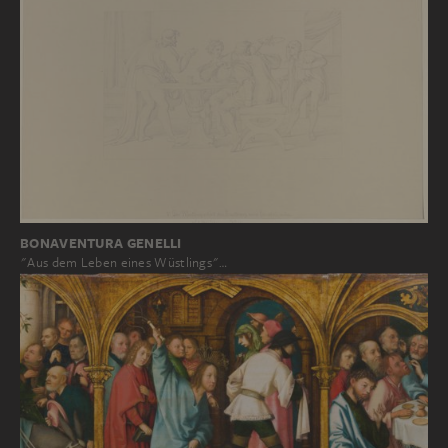
BONAVENTURA GENELLI
"Aus dem Leben eines Wüstlings"…