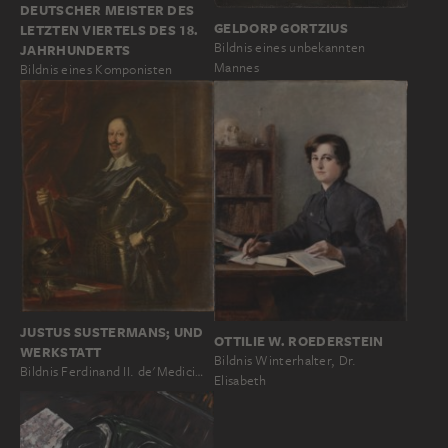
DEUTSCHER MEISTER DES
GELDORP GORTZIUS
LETZTEN VIERTELS DES 18.
Bildnis eines unbekannten
JAHRHUNDERTS
Mannes
Bildnis eines Komponisten
JUSTUS SUSTERMANS; UND
OTTILIE W. ROEDERSTEIN
WERKSTATT
Bildnis Winterhalter, Dr.
Bildnis Ferdinand II. de'Medici…
Elisabeth