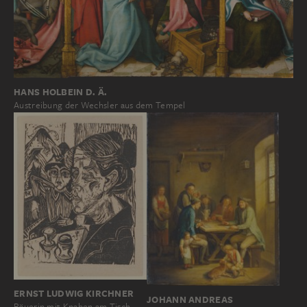
HANS HOLBEIN D. Ä.
Austreibung der Wechsler aus dem Tempel
ERNST LUDWIG KIRCHNER
JOHANN ANDREAS
Bäuerin mit Knaben am Tisch…