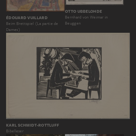
OTTO UBBELOHDE
Bernhard von Weimar in
ÉDOUARD VUILLARD
Beuggen
Beim Brettspiel (La partie de
Dames)
KARL SCHMIDT-ROTTLUFF
Bibelleser