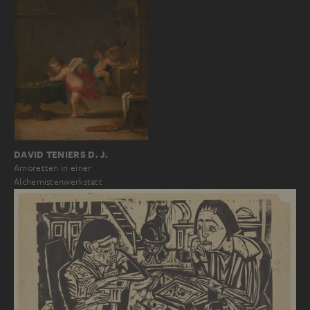
DAVID TENIERS D. J.
Amoretten in einer
Alchemistenwerkstatt