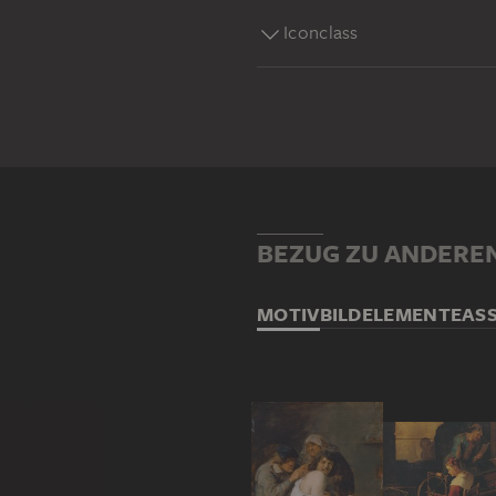
Iconclass
BEZUG ZU ANDERE
MOTIV
BILDELEMENTE
AS