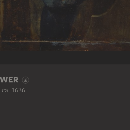
UWER
, ca. 1636