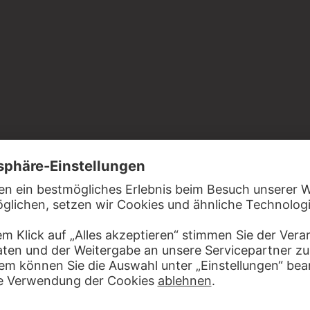
, Alte Meister, Raum 7