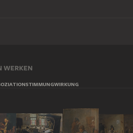
N WERKEN
SOZIATION
STIMMUNG
WIRKUNG