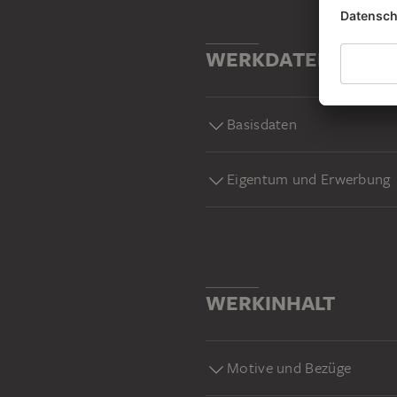
WERKDATEN
Basisdaten
Eigentum und Erwerbung
WERKINHALT
Motive und Bezüge