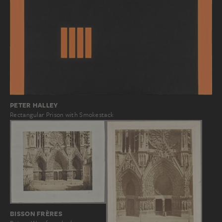
PETER HALLEY
Rectangular Prison with Smokestack
BISSON FRÈRES