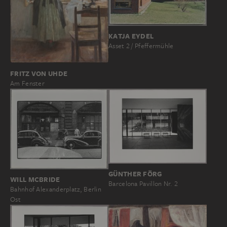
KATJA EYDEL
Asset 2 / Pfeffermühle
FRITZ VON UHDE
Am Fenster
GÜNTHER FÖRG
WILL MCBRIDE
Barcelona Pavillon Nr. 2
Bahnhof Alexanderplatz, Berlin
Ost