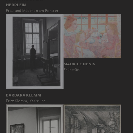
HERRLEIN
Frau und Mädchen am Fenster
MAURICE DENIS
Frühstück
BARBARA KLEMM
Fritz Klemm, Karlsruhe