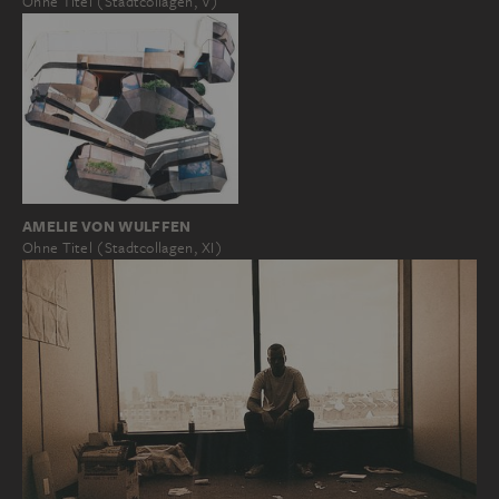
Ohne Titel (Stadtcollagen, V)
AMELIE VON WULFFEN
Ohne Titel (Stadtcollagen, XI)