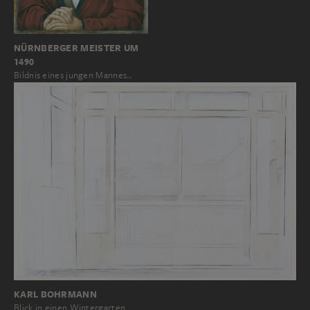
NÜRNBERGER MEISTER UM
1490
Bildnis eines jungen Mannes…
KARL BOHRMANN
Blick in einen Wintergarten