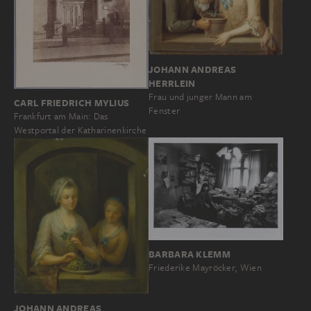
JOHANN ANDREAS
HERRLEIN
Frau und junger Mann am
CARL FRIEDRICH MYLIUS
Fenster
Frankfurt am Main: Das
Westportal der Katharinenkirche
BARBARA KLEMM
Friederike Mayröcker, Wien
JOHANN ANDREAS