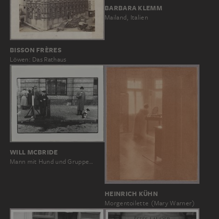
BARBARA KLEMM
Mailand, Italien
BISSON FRÈRES
Löwen: Das Rathaus
WILL MCBRIDE
Mann mit Hund und Gruppe…
HEINRICH KÜHN
Morgentoilette (Mary Warner)