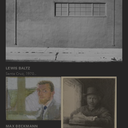
LEWIS BALTZ
Santa Cruz, 1970…
MAX BECKMANN