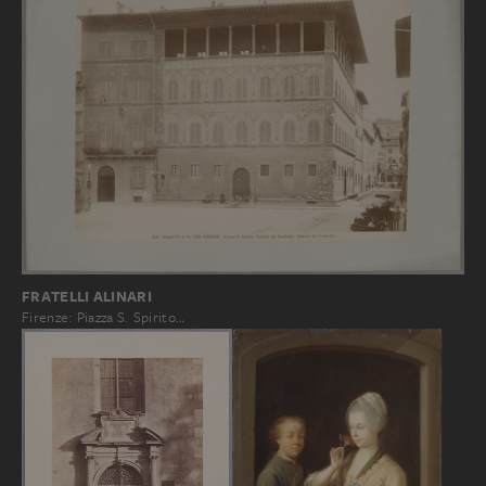
FRATELLI ALINARI
Firenze: Piazza S. Spirito…