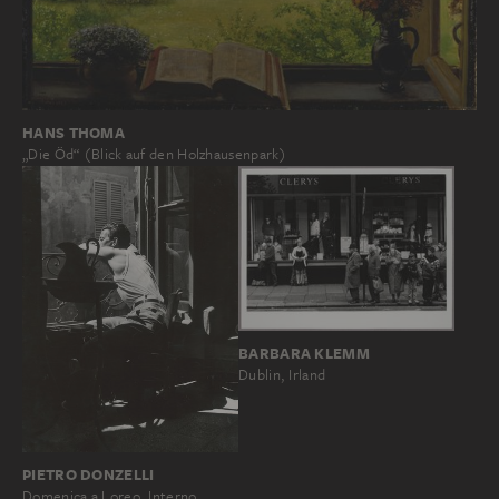
HANS THOMA
„Die Öd“ (Blick auf den Holzhausenpark)
BARBARA KLEMM
Dublin, Irland
PIETRO DONZELLI
Domenica a Loreo, Interno