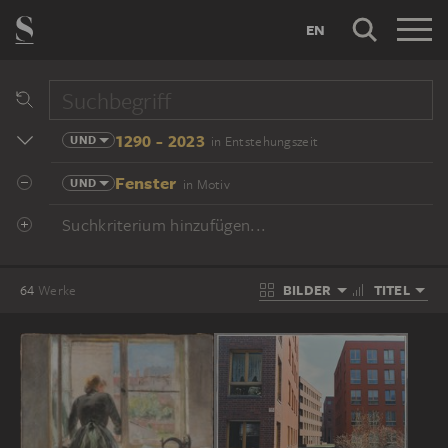
EN
1290 - 2023
UND
in Entstehungszeit
Fenster
UND
in Motiv
Suchkriterium hinzufügen...
BILDER
TITEL
64
Werke