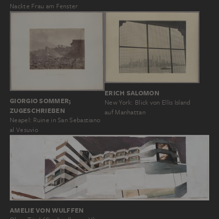
Nackte Frau am Fenster
ERICH SALOMON
GIORGIO SOMMER;
New York: Blick von Ellis Island
ZUGESCHRIEBEN
auf Manhattan
Neapel: Ruine in San Sebastiano
al Vesuvio
AMELIE VON WULFFEN