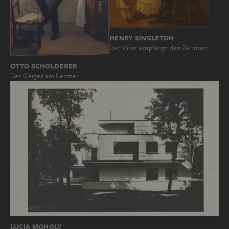
HENRY SINGLETON
Der Vikar empfängt den Zehnten
OTTO SCHOLDERER
Der Geiger am Fenster
LUCIA MOHOLY