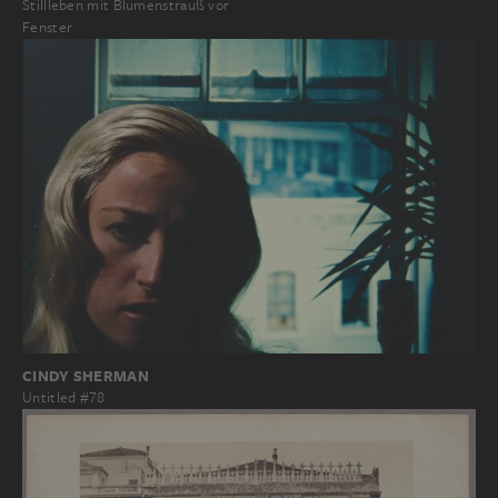
Stillleben mit Blumenstrauß vor
Fenster
CINDY SHERMAN
Untitled #78