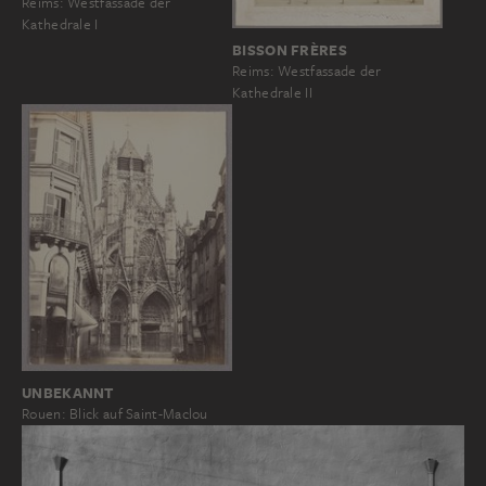
Reims: Westfassade der
Kathedrale I
BISSON FRÈRES
Reims: Westfassade der
Kathedrale II
UNBEKANNT
Rouen: Blick auf Saint-Maclou