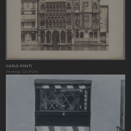
CARLO PONTI
Venedig: Ca’ d’Oro