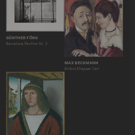
GÜNTHER FÖRG
Barcelona Pavillon Nr. 3
MAX BECKMANN
Bildnis Ehepaar Carl