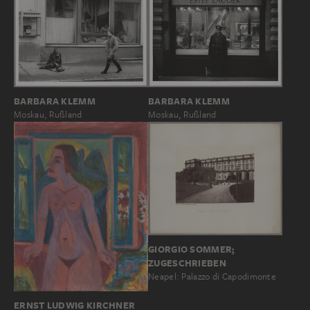
BARBARA KLEMM
BARBARA KLEMM
Moskau, Rußland
Moskau, Rußland
GIORGIO SOMMER;
ZUGESCHRIEBEN
Neapel: Palazzo di Capodimonte
ERNST LUDWIG KIRCHNER