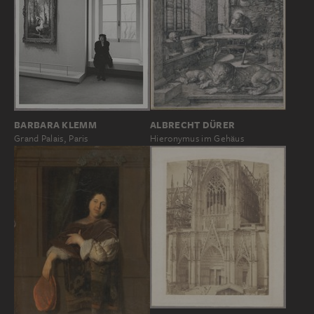
ALBRECHT DÜRER
BARBARA KLEMM
Hieronymus im Gehäus
Grand Palais, Paris