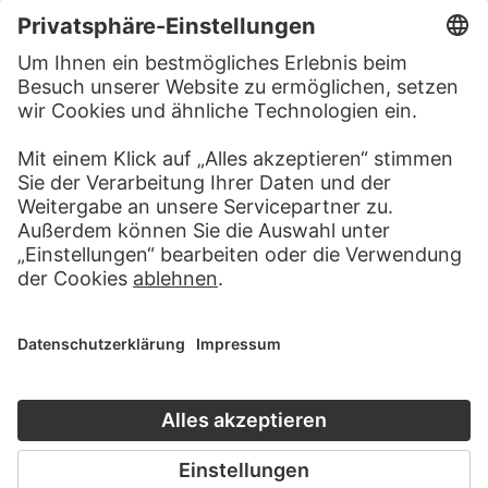
BESUCHEN SIE DAS
STÄDEL MUSEUM
ZUR WEBSEITE
KONTAKT
Haben Sie Anregungen, Fragen oder Informationen zu
diesem Werk?
SCHREIBEN SIE UNS