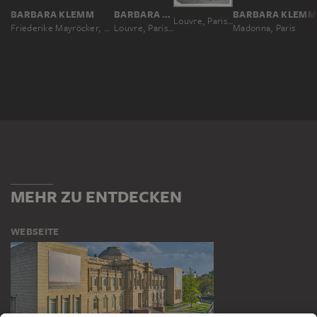
BARBARA KLEMM
BARBARA KLEMM
BARBARA KLEMM
Louvre, Paris, Frankreich
Friederike Mayröcker, Wien
Louvre, Paris, Frankreich
Madonna, Paris
MEHR ZU ENTDECKEN
WEBSEITE