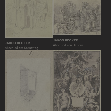
JAKOB BECKER
JAKOB BECKER
Abschied von Bauern
Abschied am Kreuzweg