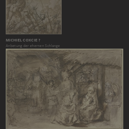
MICHIEL COXCIE ?
Anbetung der ehernen Schlange