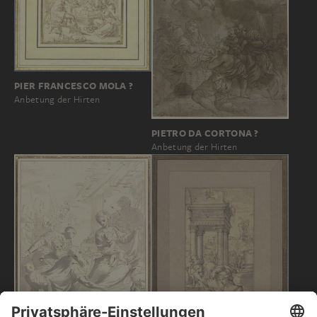
PIER FRANCESCO MOLA ?
Anbetung der Hirten
PIETRO DA CORTONA ?
Anbetung der Hirten