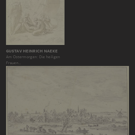
GUSTAV HEINRICH NAEKE
Am Ostermorgen: Die heiligen
Frauen…