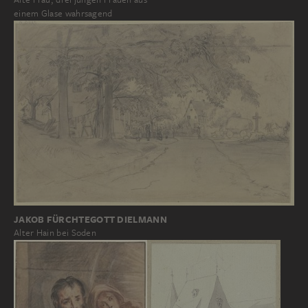
einem Glase wahrsagend
JAKOB FÜRCHTEGOTT DIELMANN
Alter Hain bei Soden