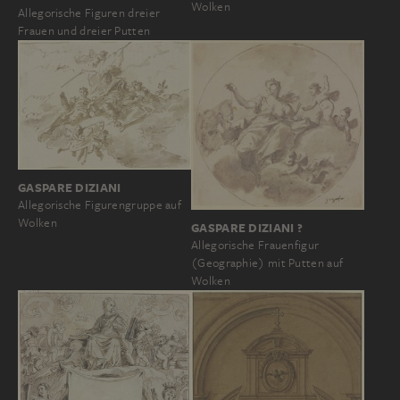
Wolken
Allegorische Figuren dreier
Frauen und dreier Putten
GASPARE DIZIANI
Allegorische Figurengruppe auf
Wolken
GASPARE DIZIANI ?
Allegorische Frauenfigur
(Geographie) mit Putten auf
Wolken