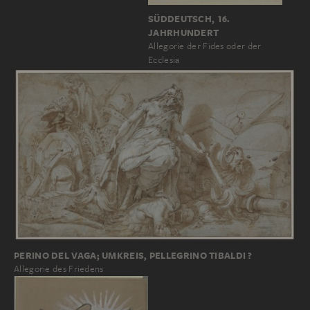
SÜDDEUTSCH, 16.
JAHRHUNDERT
Allegorie der Fides oder der
Ecclesia
PERINO DEL VAGA; UMKREIS, PELLEGRINO TIBALDI ?
Allegorie des Friedens