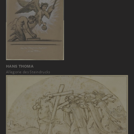
HANS THOMA
Allegorie des Steindrucks