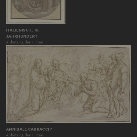
ITALIENISCH, 16.
JAHRHUNDERT
Anbetung der Hirten
ANNIBALE CARRACCI ?
Anbetung der Hirten