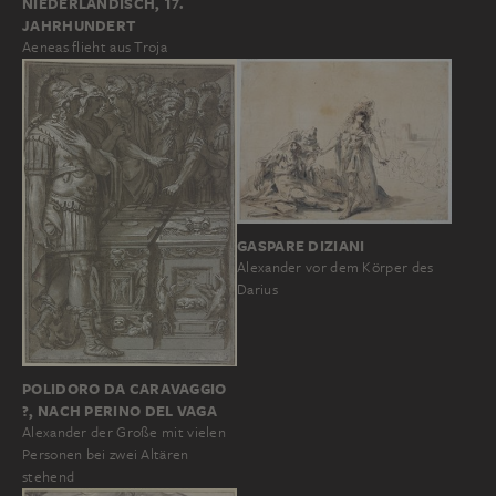
NIEDERLÄNDISCH, 17.
JAHRHUNDERT
Aeneas flieht aus Troja
GASPARE DIZIANI
Alexander vor dem Körper des
Darius
POLIDORO DA CARAVAGGIO
?, NACH PERINO DEL VAGA
Alexander der Große mit vielen
Personen bei zwei Altären
stehend