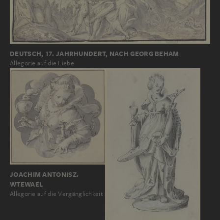
DEUTSCH, 17. JAHRHUNDERT, NACH GEORG BEHAM
Allegorie auf die Liebe
JOACHIM ANTONISZ.
WTEWAEL
Allegorie auf die Vergänglichkeit