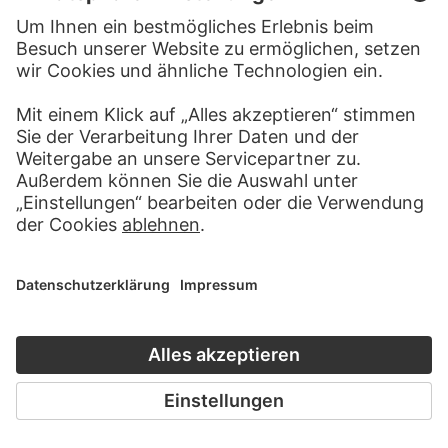
PIETRO TESTA ?
Anbetung der Könige
JEAN COUSIN D. Ä. ?
Anbetung der Könige
GIULIO ROMANO;
WERKSTATT
Anbetung der Könige