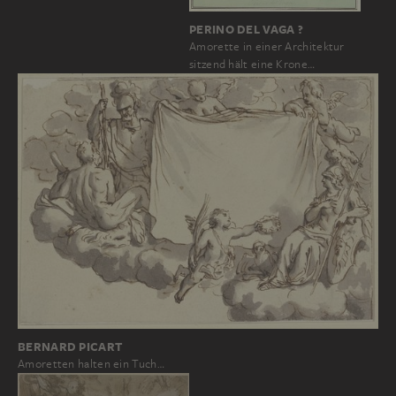
PERINO DEL VAGA ?
Amorette in einer Architektur
sitzend hält eine Krone…
BERNARD PICART
Amoretten halten ein Tuch…