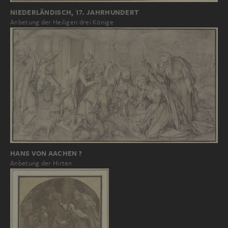
NIEDERLÄNDISCH, 17. JAHRHUNDERT
Anbetung der Heiligen drei Könige
HANS VON AACHEN ?
Anbetung der Hirten