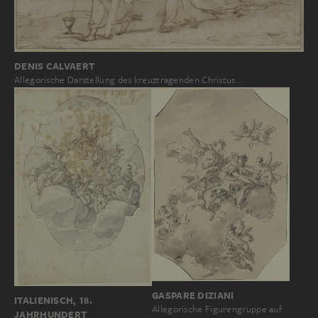
DENIS CALVAERT
Allegorische Darstellung des kreuztragenden Christus…
GASPARE DIZIANI
ITALIENISCH, 18.
Allegorische Figurengruppe auf
JAHRHUNDERT