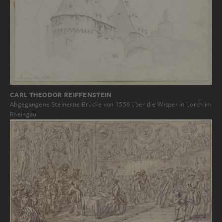
CARL THEODOR REIFFENSTEIN
Abgegangene Steinerne Brücke von 1556 über die Wisper in Lorch im
Rheingau