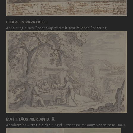
CHARLES PARROCEL
Abhaltung eines Ordenskapitels mit schriftlicher Erklärung
MATTHÄUS MERIAN D. Ä.
Abraham bewirtet die drei Engel unter einem Baum vor seinem Haus