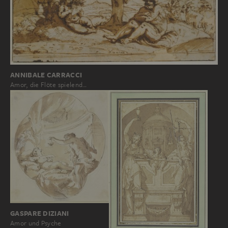
ANNIBALE CARRACCI
Amor, die Flöte spielend…
GASPARE DIZIANI
Amor und Psyche