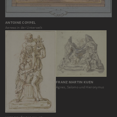
ANTOINE COYPEL
Aeneas in der Unterwelt
FRANZ MARTIN KUEN
Agnes, Salomo und Hieronymus