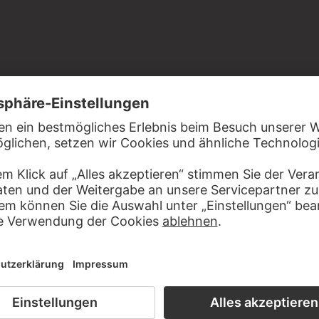
allseitige Einfassungslinie mit der Feder in Graubraun, auf