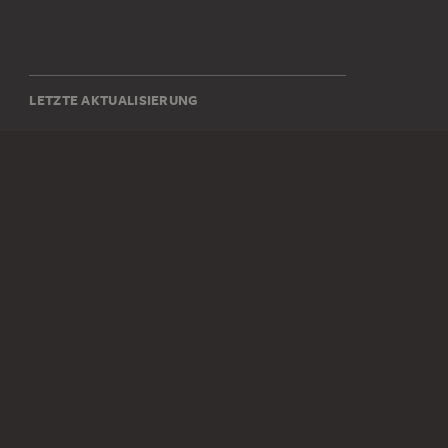
LETZTE AKTUALISIERUNG
14.07.2026
SOCIAL MEDIA