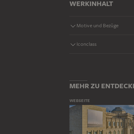
WERKINHALT
Motive und Bezüge
Iconclass
MEHR ZU ENTDECK
WEBSEITE