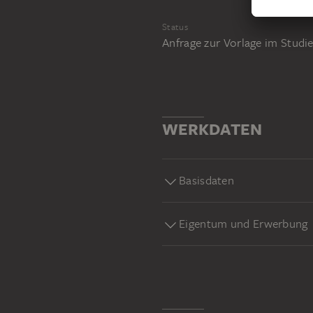
Status
Anfrage zur Vorlage im Stud
WERKDATEN
Basisdaten
Eigentum und Erwerbung