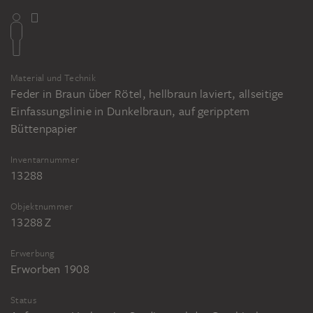
Material und Technik
Feder in Braun über Rötel, hellbraun laviert, allseitige
Einfassungslinie in Dunkelbraun, auf geripptem
Büttenpapier
Inventarnummer
13288
Objektnummer
13288 Z
Erwerbung
Erworben 1908
Status