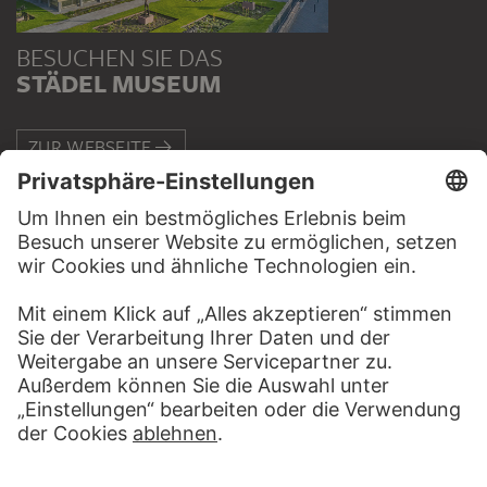
BESUCHEN SIE DAS
STÄDEL MUSEUM
ZUR WEBSEITE
KONTAKT
Haben Sie Anregungen, Fragen oder Informationen zu
diesem Werk?
SCHREIBEN SIE UNS