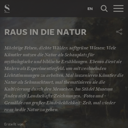
EN
RAUS IN DIE NATUR
Mächtige Felsen, dichte Wälder, saftgrüne Wiesen: Viele
Künstler nutzen die Natur als Schauplatz für
mythologische und biblische Erzählungen. Ebenso dient sie
Malern als Experimentierfeld, um mit wechselnden
Lichtstimmungen zu arbeiten. Mal inszenieren Künstler die
Natur als Sehnsuchtsort, mal thematisieren sie die
Kultivierung durch den Menschen. Im Städel Museum
finden sich Landschafts-Zeichnungen, -Fotos und -
Gemälde von großer Eindrücklichkeit: Zeit, mal wieder
raus in die Natur zu gehen.
Erstellt von