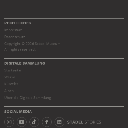
RECHTLICHES
Impressum
Datenschutz
Copyright © 2026 Städel Museum
All rights reserved.
DIGITALE SAMMLUNG
Startseite
Werke
Künstler
Alben
Über die Digitale Sammlung
SOCIAL MEDIA