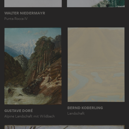
WALTER NIEDERMAYR
Punta Rocca IV
BERND KOBERLING
GUSTAVE DORÉ
Landschaft
Alpine Landschaft mit Wildbach