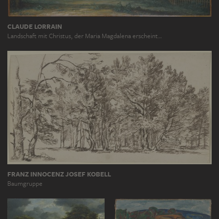
CLAUDE LORRAIN
Landschaft mit Christus, der Maria Magdalena erscheint…
FRANZ INNOCENZ JOSEF KOBELL
Baumgruppe