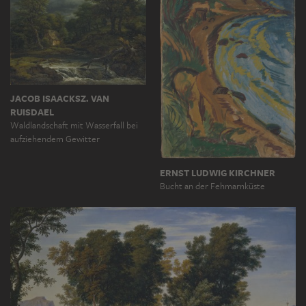
JACOB ISAACKSZ. VAN
RUISDAEL
Waldlandschaft mit Wasserfall bei
aufziehendem Gewitter
ERNST LUDWIG KIRCHNER
Bucht an der Fehmarnküste