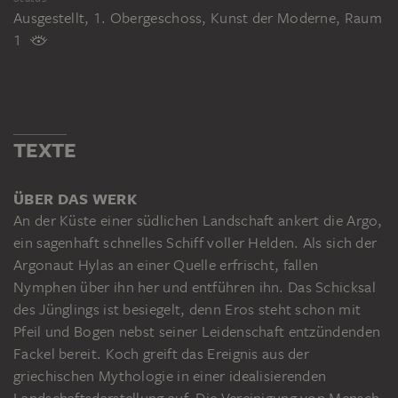
Ausgestellt, 1. Obergeschoss, Kunst der Moderne, Raum
1
TEXTE
ÜBER DAS WERK
An der Küste einer südlichen Landschaft ankert die Argo,
ein sagenhaft schnelles Schiff voller Helden. Als sich der
Argonaut Hylas an einer Quelle erfrischt, fallen
Nymphen über ihn her und entführen ihn. Das Schicksal
des Jünglings ist besiegelt, denn Eros steht schon mit
Pfeil und Bogen nebst seiner Leidenschaft entzündenden
Fackel bereit. Koch greift das Ereignis aus der
griechischen Mythologie in einer idealisierenden
Landschaftsdarstellung auf. Die Vereinigung von Mensch