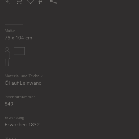
Maße
76 x 104 cm
Material und Technik
Öl auf Leinwand
Inventarnummer
849
Erwerbung
Erworben 1832
Status