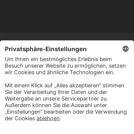
MEHR ZU ENTDECKEN
ALBEN
RAUS IN DIE NATUR
23 Werke