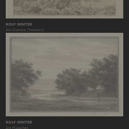
ROLF WINTER
Am Dieksee (Holstein)
ROLF WINTER
Am Flüsschen