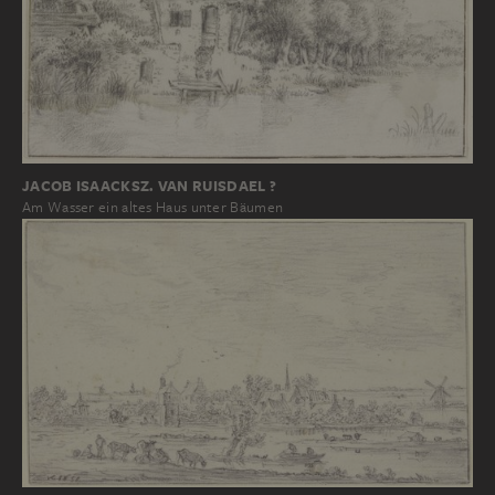
JACOB ISAACKSZ. VAN RUISDAEL ?
Am Wasser ein altes Haus unter Bäumen