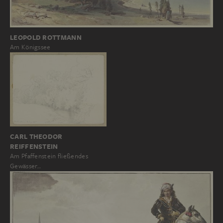
LEOPOLD ROTTMANN
Am Königssee
CARL THEODOR
REIFFENSTEIN
Am Pfaffenstein fließendes
Gewässer…