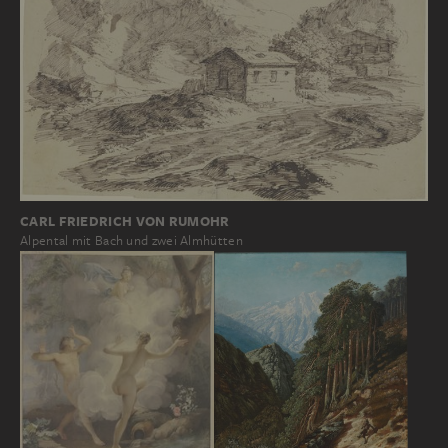
CARL FRIEDRICH VON RUMOHR
Alpental mit Bach und zwei Almhütten