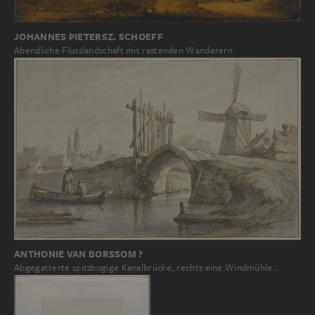
JOHANNES PIETERSZ. SCHOEFF
Abendliche Flusslandschaft mit rastenden Wanderern
ANTHONIE VAN BORSSOM ?
Abgegatterte spitzbogige Kanalbrücke, rechts eine Windmühle…