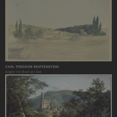
CARL THEODOR REIFFENSTEIN
Angler mit Boot am See