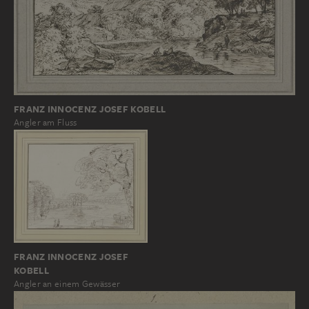
FRANZ INNOCENZ JOSEF KOBELL
Angler am Fluss
FRANZ INNOCENZ JOSEF
KOBELL
Angler an einem Gewässer