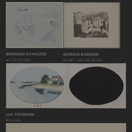
BERNARD SCHULTZE
GIORGIO SOMMER
am Zürich-See
Amalfi: Valle dei Mulini
LUC TUYMANS
Amnesia