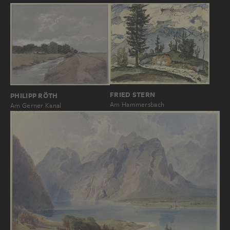
FRIED STERN
PHILIPP RÖTH
Am Hammersbach
Am Gerner Kanal