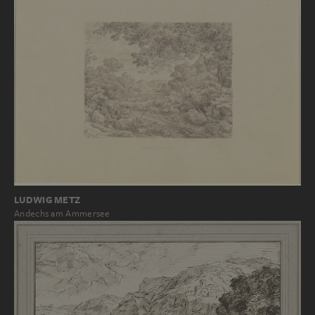
LUDWIG METZ
Andechs am Ammersee