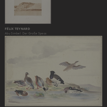
FÉLIX TEYNARD
Abu Simbel: Der Große Speos