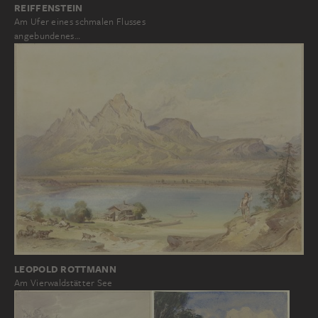
REIFFENSTEIN
Am Ufer eines schmalen Flusses
angebundenes…
LEOPOLD ROTTMANN
Am Vierwaldstätter See