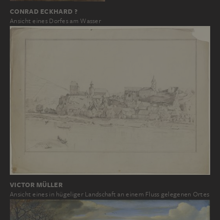
CONRAD ECKHARD ?
Ansicht eines Dorfes am Wasser
VICTOR MÜLLER
Ansicht eines in hügeliger Landschaft an einem Fluss gelegenen Ortes