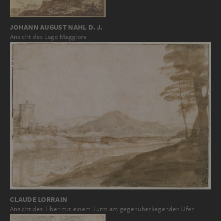
JOHANN AUGUST NAHL D. J.
Ansicht des Lago Maggiore
CLAUDE LORRAIN
Ansicht des Tiber mit einem Turm am gegenüberliegenden Ufer