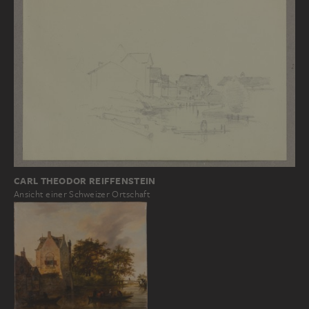
CARL THEODOR REIFFENSTEIN
Ansicht einer Schweizer Ortschaft