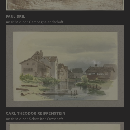
PAUL BRIL
Ansicht einer Campagnalandschaft
CARL THEODOR REIFFENSTEIN
Ansicht einer Schweizer Ortschaft