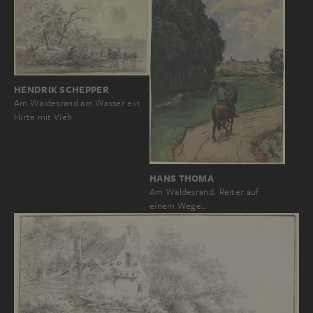
HENDRIK SCHEPPER
Am Waldesrand am Wasser ein
Hirte mit Vieh
HANS THOMA
Am Waldesrand. Reiter auf
einem Wege…