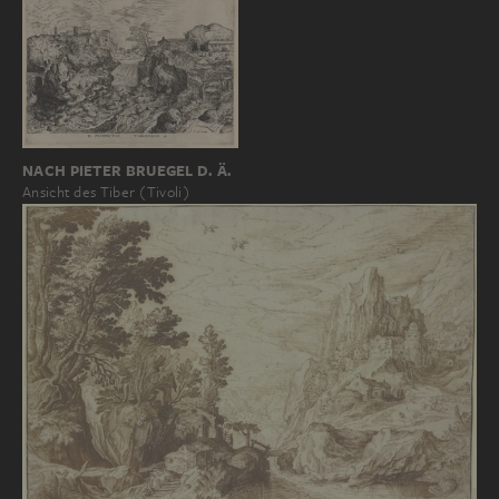
NACH PIETER BRUEGEL D. Ä.
Ansicht des Tiber (Tivoli)