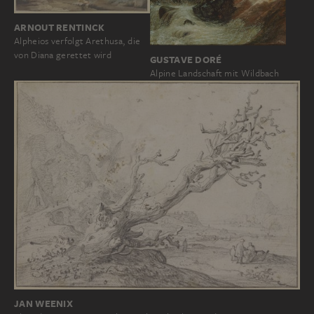
ARNOUT RENTINCK
Alpheios verfolgt Arethusa, die
von Diana gerettet wird
GUSTAVE DORÉ
Alpine Landschaft mit Wildbach
JAN WEENIX