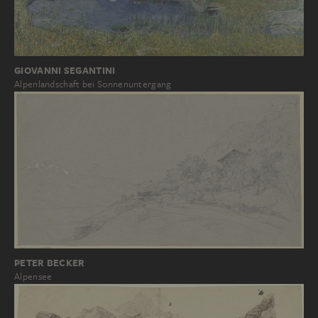
GIOVANNI SEGANTINI
Alpenlandschaft bei Sonnenuntergang
PETER BECKER
Alpensee