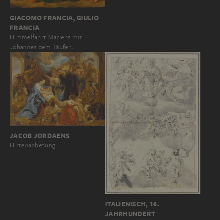
GIACOMO FRANCIA, GIULIO
FRANCIA
Himmelfahrt Mariens mit
Johannes dem Täufer…
JACOB JORDAENS
Hirtenanbetung
ITALIENISCH, 16.
JAHRHUNDERT