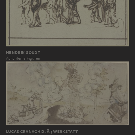
HENDRIK GOUDT
Acht kleine Figuren
LUCAS CRANACH D. Ä.; WERKSTATT