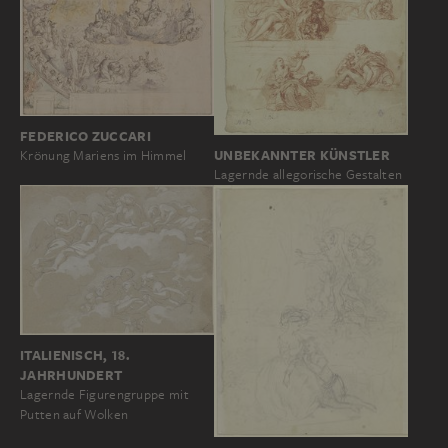
FEDERICO ZUCCARI
UNBEKANNTER KÜNSTLER
Krönung Mariens im Himmel
Lagernde allegorische Gestalten
ITALIENISCH, 18.
JAHRHUNDERT
Lagernde Figurengruppe mit
Putten auf Wolken