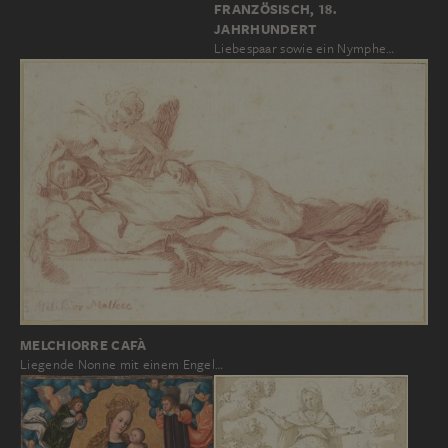
FRANZÖSISCH, 18.
JAHRHUNDERT
Liebespaar sowie ein Nymphe…
MELCHIORRE CAFÀ
Liegende Nonne mit einem Engel…