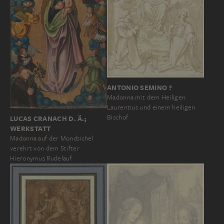
ANTONIO SEMINO ?
Madonna mit dem Heiligen
Laurentius und einem heiligen
Bischof
LUCAS CRANACH D. Ä.;
WERKSTATT
Madonna auf der Mondsichel
verehrt von dem Stifter
Hieronymus Rudelauf