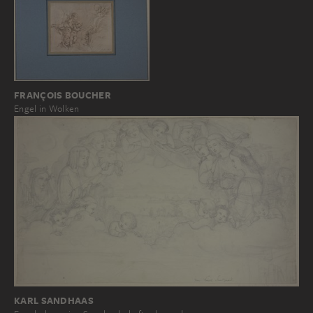
FRANÇOIS BOUCHER
Engel in Wolken
KARL SANDHAAS