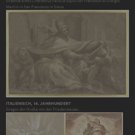
Grabmal eines Cristoforus Felicius Equis von Francesco di Giorgio
Martini in San Francesco in Siena
ITALIENISCH, 16. JAHRHUNDERT
Gregor der Große mit der Friedenstaube…