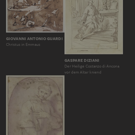
GIOVANNI ANTONIO GUARDI
Christus in Emmaus
GASPARE DIZIANI
Der Heilige Costanzo di Ancona
vor dem Altar kniend