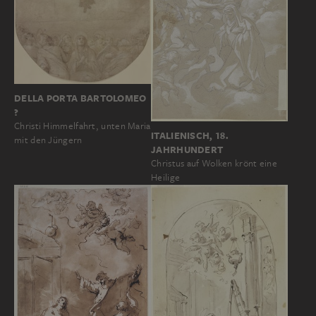
DELLA PORTA BARTOLOMEO
?
Christi Himmelfahrt, unten Maria
ITALIENISCH, 18.
mit den Jüngern
JAHRHUNDERT
Christus auf Wolken krönt eine
Heilige