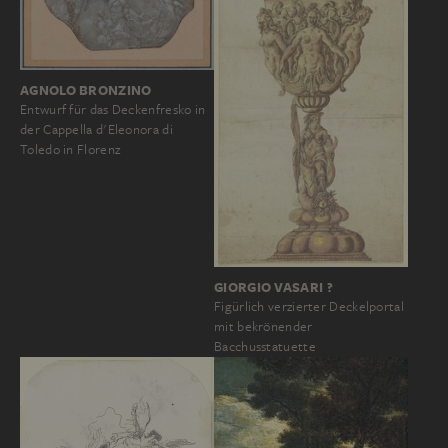
AGNOLO BRONZINO
Entwurf für das Deckenfresko in
der Cappella d'Eleonora di
Toledo in Florenz
GIORGIO VASARI ?
Figürlich verzierter Deckelportal
mit bekrönender
Bacchusstatuette