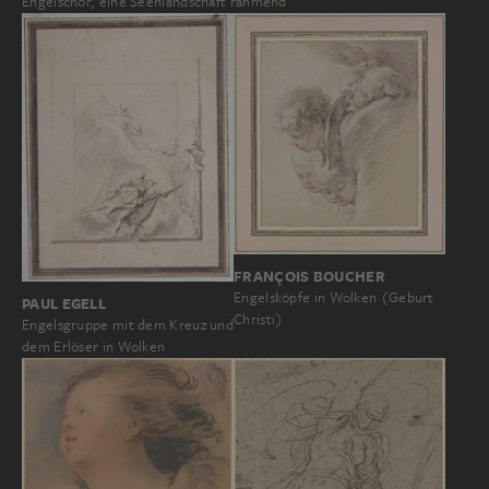
Engelschor, eine Seenlandschaft rahmend
FRANÇOIS BOUCHER
Engelsköpfe in Wolken (Geburt
PAUL EGELL
Christi)
Engelsgruppe mit dem Kreuz und
dem Erlöser in Wolken