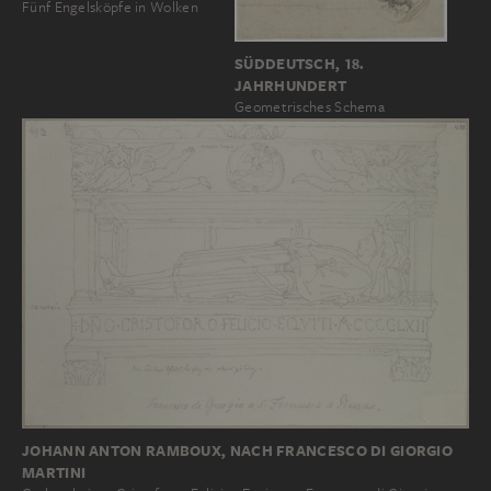
Fünf Engelsköpfe in Wolken
SÜDDEUTSCH, 18.
JAHRHUNDERT
Geometrisches Schema
JOHANN ANTON RAMBOUX, NACH FRANCESCO DI GIORGIO
MARTINI