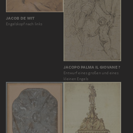
JACOB DE WIT
Engelskopf nach links
JACOPO PALMA IL GIOVANE ?
Entwurf eines großen und eines
kleinen Engels