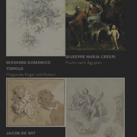
GIUSEPPE MARIA CRESPI
GIOVANNI DOMENICO
Flucht nach Ägypten
TIEPOLO
Fliegende Engel und Putten
JACOB DE WIT