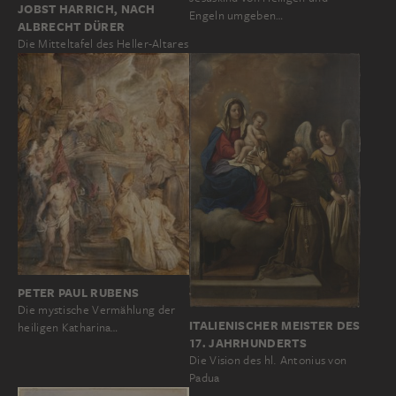
JOBST HARRICH, NACH
Engeln umgeben…
ALBRECHT DÜRER
Die Mitteltafel des Heller-Altares
PETER PAUL RUBENS
Die mystische Vermählung der
ITALIENISCHER MEISTER DES
heiligen Katharina…
17. JAHRHUNDERTS
Die Vision des hl. Antonius von
Padua