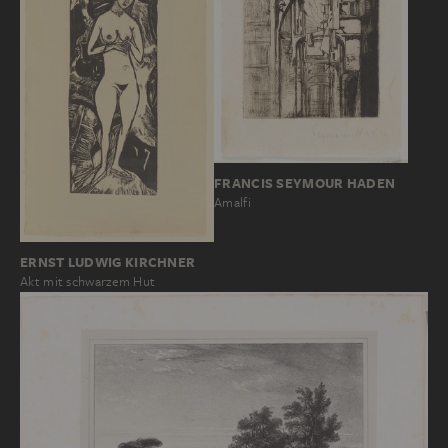
FRANCIS SEYMOUR HADEN
Amalfi
ERNST LUDWIG KIRCHNER
Akt mit schwarzem Hut