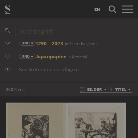
EN
1290 - 2023
UND
in Entstehungszeit
Japanpapier
UND
in Material
Suchkriterium hinzufügen...
BILDER
TITEL
200
Werke