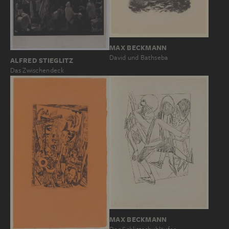
MAX BECKMANN
David und Bathseba
ALFRED STIEGLITZ
Das Zwischendeck
MAX BECKMANN