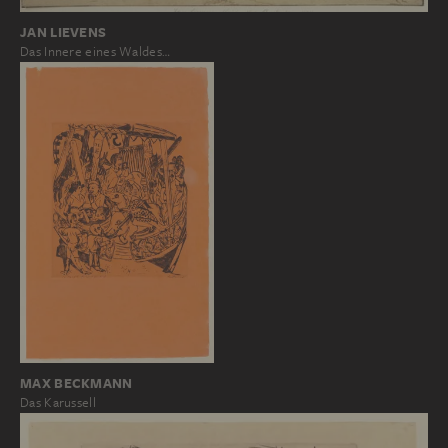
JAN LIEVENS
Das Innere eines Waldes…
MAX BECKMANN
Das Karussell