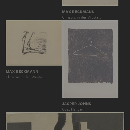
MAX BECKMANN
Christus in der Wüste…
MAX BECKMANN
Christus in der Wüste…
JASPER JOHNS
Coat Hanger II