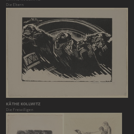
Die Eltern
KÄTHE KOLLWITZ
Die Freiwilligen