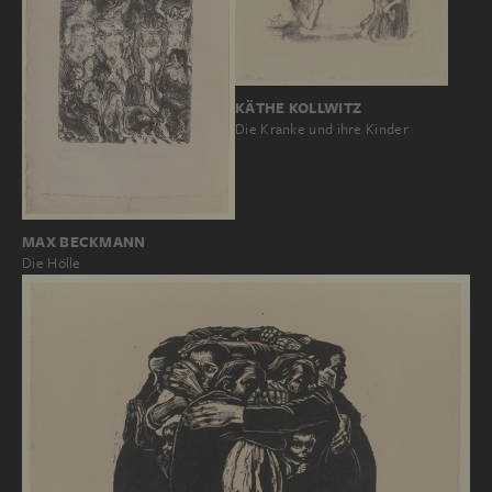
KÄTHE KOLLWITZ
Die Kranke und ihre Kinder
MAX BECKMANN
Die Hölle