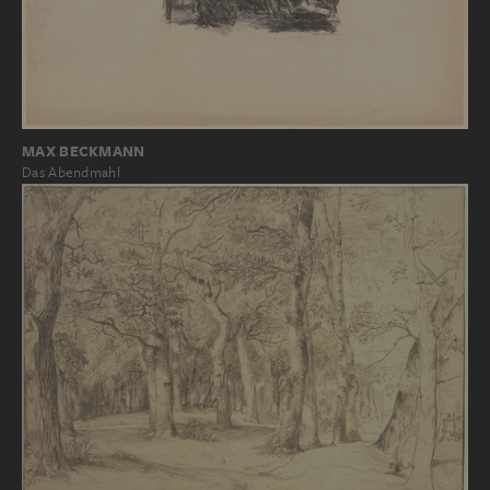
MAX BECKMANN
Das Abendmahl