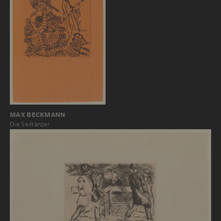
MAX BECKMANN
Die Seiltänzer