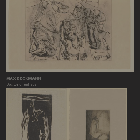
MAX BECKMANN
Das Leichenhaus