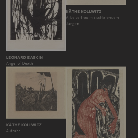
KÄTHE KOLLWITZ
Arbeiterfrau mit schlafendem
Jungen
LEONARD BASKIN
Angel of Death
KÄTHE KOLLWITZ
Aufruhr