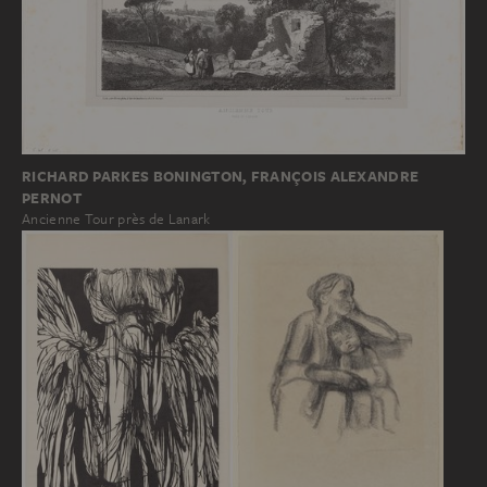
RICHARD PARKES BONINGTON, FRANÇOIS ALEXANDRE
PERNOT
Ancienne Tour près de Lanark