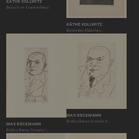
KÄTHE KOLLWITZ
Besuch im Krankenhaus
KÄTHE KOLLWITZ
Betendes Mädchen
MAX BECKMANN
Bildnis Baron Simolin II…
MAX BECKMANN
Bildnis Baron Simolin I…