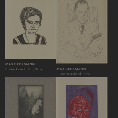
MAX BECKMANN
MAX BECKMANN
Bildnis Frau H.M. (Naila)
Bildnis Reinhard Piper