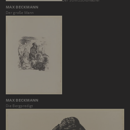
Der Schlittschuhläufer
MAX BECKMANN
Der große Mann
MAX BECKMANN
Die Bergpredigt