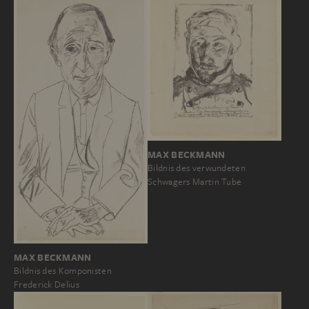
MAX BECKMANN
Bildnis des verwundeten
Schwagers Martin Tube
MAX BECKMANN
Bildnis des Komponisten
Frederick Delius