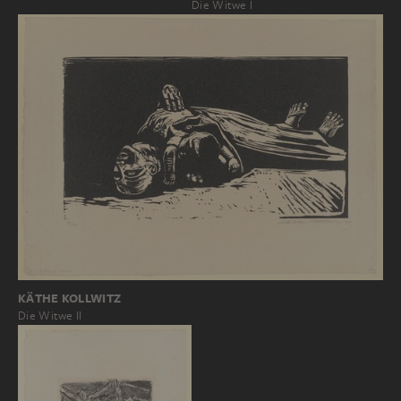
Die Witwe I
KÄTHE KOLLWITZ
Die Witwe II