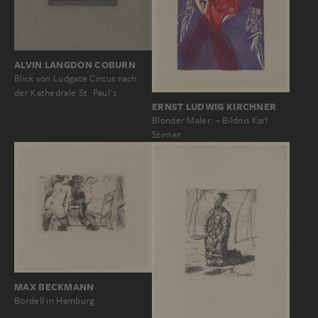
ALVIN LANGDON COBURN
Blick von Ludgate Circus nach
der Kathedrale St. Paul's
ERNST LUDWIG KIRCHNER
Blonder Maler. – Bildnis Karl
Stirner
MAX BECKMANN
Bordell in Hamburg