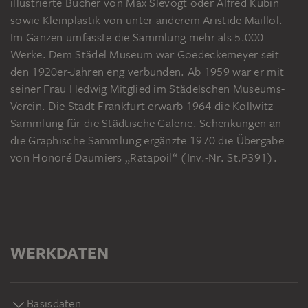
illustrierte Bücher von Max Slevogt oder Alfred Kubin
sowie Kleinplastik von unter anderem Aristide Maillol.
Im Ganzen umfasste die Sammlung mehr als 5.000
Werke. Dem Städel Museum war Goedeckemeyer seit
den 1920er-Jahren eng verbunden. Ab 1959 war er mit
seiner Frau Hedwig Mitglied im Städelschen Museums-
Verein. Die Stadt Frankfurt erwarb 1964 die Kollwitz-
Sammlung für die Städtische Galerie. Schenkungen an
die Graphische Sammlung ergänzte 1970 die Übergabe
von Honoré Daumiers „Ratapoil“ (Inv.-Nr. St.P391).
WERKDATEN
Basisdaten