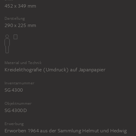
452 x 349 mm
Darstellung
290 x 225 mm
Material und Technik
Kreidelithografie (Umdruck) auf Japanpapier
Inventarnummer
SG 4300
Objektnummer
SG 4300 D
Erwerbung
Erworben 1964 aus der Sammlung Helmut und Hedwig