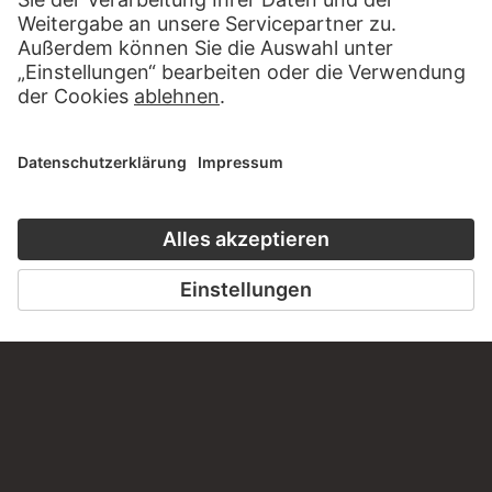
BESUCHEN SIE DAS
STÄDEL MUSEUM
ZUR WEBSEITE
KONTAKT
Haben Sie Anregungen, Fragen oder Informationen zu
diesem Werk?
SCHREIBEN SIE UNS